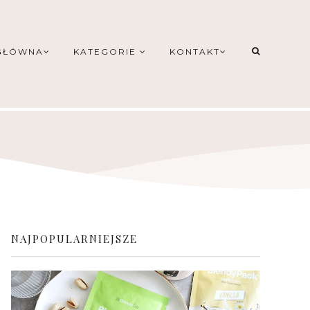
GŁÓWNA
KATEGORIE
KONTAKT
NAJPOPULARNIEJSZE