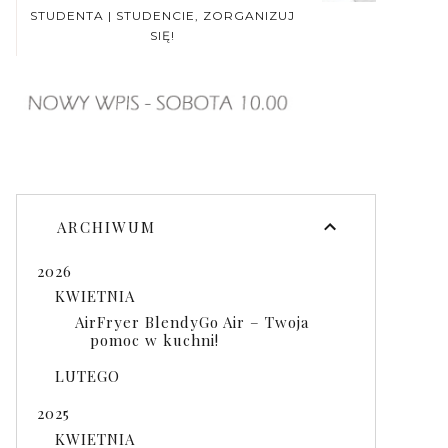
STUDENTA | STUDENCIE, ZORGANIZUJ
SIĘ!
ARCHIWUM
2026
KWIETNIA
AirFryer BlendyGo Air – Twoja
pomoc w kuchni!
LUTEGO
2025
KWIETNIA