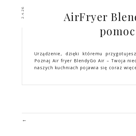
2.4.26
AirFryer Blen
pomoc 
Urządzenie, dzięki któremu przygotujesz
Poznaj Air fryer BlendyGo Air – Twoja n
naszych kuchniach pojawia się coraz więc
←