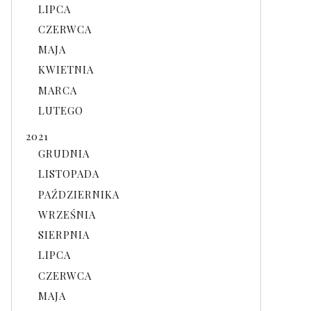
LIPCA
CZERWCA
MAJA
KWIETNIA
MARCA
LUTEGO
2021
GRUDNIA
LISTOPADA
PAŹDZIERNIKA
WRZEŚNIA
SIERPNIA
LIPCA
CZERWCA
MAJA