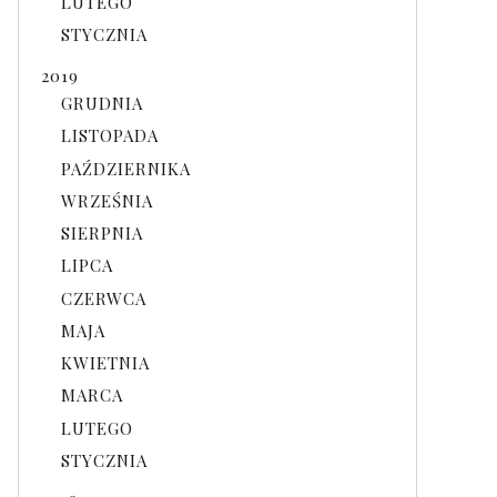
LUTEGO
STYCZNIA
2019
GRUDNIA
LISTOPADA
PAŹDZIERNIKA
WRZEŚNIA
SIERPNIA
LIPCA
CZERWCA
MAJA
KWIETNIA
MARCA
LUTEGO
STYCZNIA