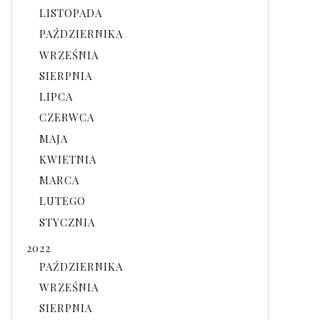
LISTOPADA
PAŹDZIERNIKA
WRZEŚNIA
SIERPNIA
LIPCA
CZERWCA
MAJA
KWIETNIA
MARCA
LUTEGO
STYCZNIA
2022
PAŹDZIERNIKA
WRZEŚNIA
SIERPNIA