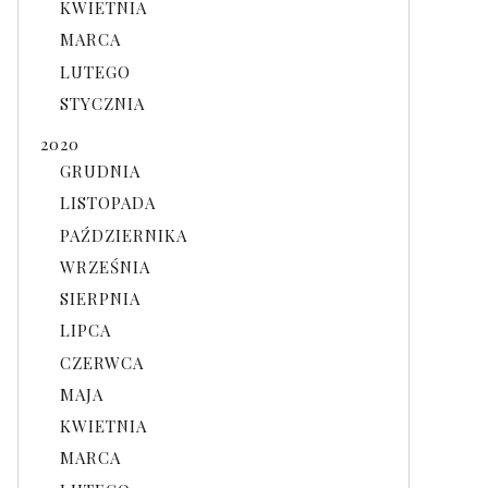
KWIETNIA
MARCA
LUTEGO
STYCZNIA
2020
GRUDNIA
LISTOPADA
PAŹDZIERNIKA
WRZEŚNIA
SIERPNIA
LIPCA
CZERWCA
MAJA
KWIETNIA
MARCA