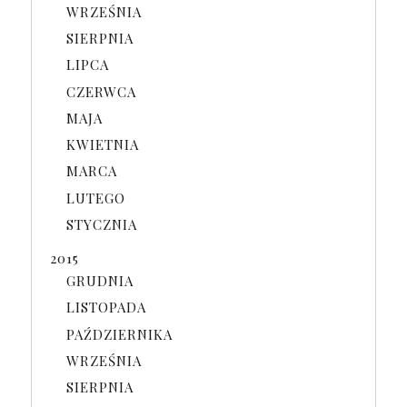
WRZEŚNIA
SIERPNIA
LIPCA
CZERWCA
MAJA
KWIETNIA
MARCA
LUTEGO
STYCZNIA
2015
GRUDNIA
LISTOPADA
PAŹDZIERNIKA
WRZEŚNIA
SIERPNIA