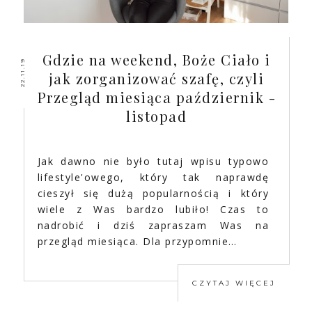
Gdzie na weekend, Boże Ciało i
22.11.19
jak zorganizować szafę, czyli
Przegląd miesiąca październik -
listopad
Jak dawno nie było tutaj wpisu typowo
lifestyle'owego, który tak naprawdę
cieszył się dużą popularnością i który
wiele z Was bardzo lubiło! Czas to
nadrobić i dziś zapraszam Was na
przegląd miesiąca. Dla przypomnie…
CZYTAJ WIĘCEJ