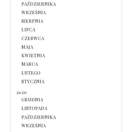
PAŹDZIERNIKA
WRZEŚNIA
SIERPNIA
LIPCA
CZERWCA
MAJA
KWIETNIA
MARCA
LUTEGO
STYCZNIA
2020
GRUDNIA
LISTOPADA
PAŹDZIERNIKA
WRZEŚNIA