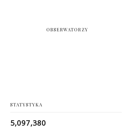
OBSERWATORZY
STATYSTYKA
5,097,380