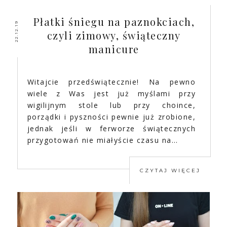
Płatki śniegu na paznokciach,
22.12.19
czyli zimowy, świąteczny
manicure
Witajcie przedświątecznie! Na pewno
wiele z Was jest już myślami przy
wigilijnym stole lub przy choince,
porządki i pyszności pewnie już zrobione,
jednak jeśli w ferworze świątecznych
przygotowań nie miałyście czasu na…
CZYTAJ WIĘCEJ