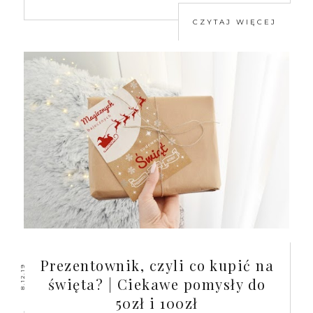
CZYTAJ WIĘCEJ
Prezentownik, czyli co kupić na
8.12.19
święta? | Ciekawe pomysły do
50zł i 100zł