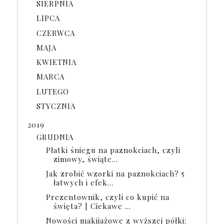
SIERPNIA
LIPCA
CZERWCA
MAJA
KWIETNIA
MARCA
LUTEGO
STYCZNIA
2019
GRUDNIA
Płatki śniegu na paznokciach, czyli
zimowy, świąte...
Jak zrobić wzorki na paznokciach? 5
łatwych i efek...
Prezentownik, czyli co kupić na
święta? | Ciekawe ...
Nowości makijażowe z wyższej półki: