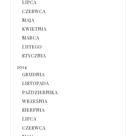
LIPCA
CZERWCA
MAJA
KWIETNIA
MARCA
LUTEGO
STYCZNIA
2014
GRUDNIA
LISTOPADA
PAŹDZIERNIKA
WRZEŚNIA
SIERPNIA
LIPCA
CZERWCA