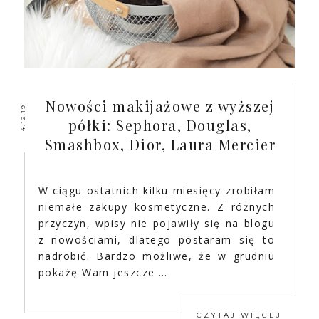
Nowości makijażowe z wyższej
4.12.19
półki: Sephora, Douglas,
Smashbox, Dior, Laura Mercier
W ciągu ostatnich kilku miesięcy zrobiłam
niemałe zakupy kosmetyczne. Z różnych
przyczyn, wpisy nie pojawiły się na blogu
z nowościami, dlatego postaram się to
nadrobić. Bardzo możliwe, że w grudniu
pokażę Wam jeszcze …
CZYTAJ WIĘCEJ