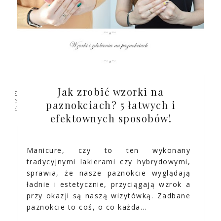
Jak zrobić wzorki na
15.12.19
paznokciach? 5 łatwych i
efektownych sposobów!
Manicure, czy to ten wykonany
tradycyjnymi lakierami czy hybrydowymi,
sprawia, że nasze paznokcie wyglądają
ładnie i estetycznie, przyciągają wzrok a
przy okazji są naszą wizytówką. Zadbane
paznokcie to coś, o co każda…