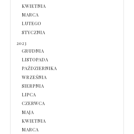
KWIETNIA
MARCA
LUTEGO
STYCZNIA
2023
GRUDNIA
LISTOPADA
PAŹDZIERNIKA
WRZEŚNIA
SIERPNIA
LIPCA
CZERWCA
MAJA
KWIETNIA
MARCA