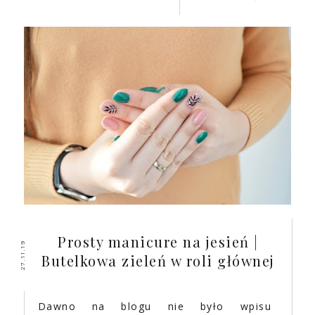
Prosty manicure na jesień |
27.11.19
Butelkowa zieleń w roli głównej
Dawno na blogu nie było wpisu