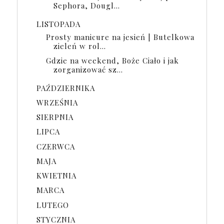
Sephora, Dougl...
LISTOPADA
Prosty manicure na jesień | Butelkowa
zieleń w rol...
Gdzie na weekend, Boże Ciało i jak
zorganizować sz...
PAŹDZIERNIKA
WRZEŚNIA
SIERPNIA
LIPCA
CZERWCA
MAJA
KWIETNIA
MARCA
LUTEGO
STYCZNIA