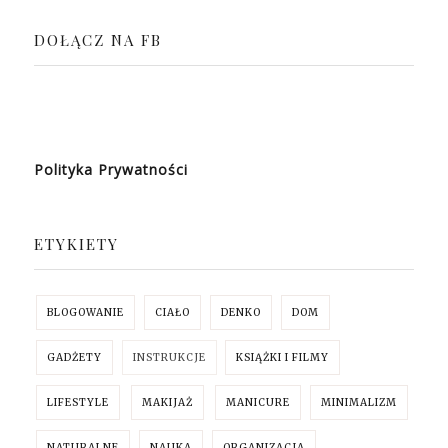
DOŁĄCZ NA FB
Polityka Prywatności
ETYKIETY
BLOGOWANIE
CIAŁO
DENKO
DOM
GADŻETY
INSTRUKCJE
KSIĄŻKI I FILMY
LIFESTYLE
MAKIJAŻ
MANICURE
MINIMALIZM
NATURALNE
NAUKA
ORGANIZACJA