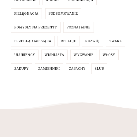
PIELĘGNACJA
PODSUMOWANIE
POMYSŁY NA PREZENTY
POZNAJ MNIE
PRZEGLĄD MIESIĄCA
RELACJE
ROZWÓJ
TWARZ
ULUBIEŃCY
WISHLISTA
WYZWANIE
WŁOSY
ZAKUPY
ZAMIENNIKI
ZAPACHY
ŚLUB