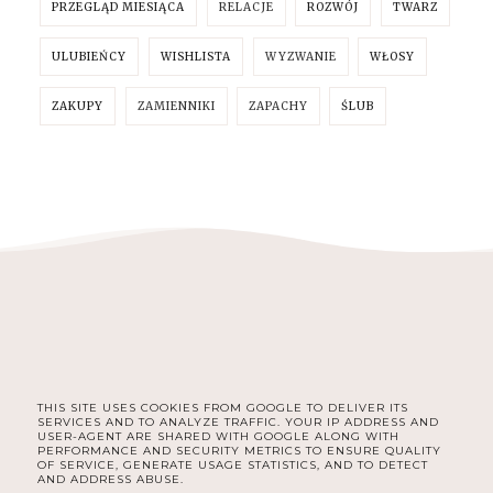
PRZEGLĄD MIESIĄCA
RELACJE
ROZWÓJ
TWARZ
ULUBIEŃCY
WISHLISTA
WYZWANIE
WŁOSY
ZAKUPY
ZAMIENNIKI
ZAPACHY
ŚLUB
THIS SITE USES COOKIES FROM GOOGLE TO DELIVER ITS
FACEBOOK
INSTAGRAM
SERVICES AND TO ANALYZE TRAFFIC. YOUR IP ADDRESS AND
USER-AGENT ARE SHARED WITH GOOGLE ALONG WITH
PERFORMANCE AND SECURITY METRICS TO ENSURE QUALITY
OF SERVICE, GENERATE USAGE STATISTICS, AND TO DETECT
AND ADDRESS ABUSE.