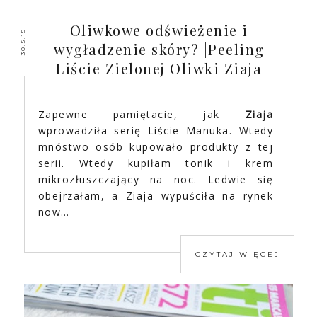
Oliwkowe odświeżenie i
30.5.15
wygładzenie skóry? |Peeling
Liście Zielonej Oliwki Ziaja
Zapewne pamiętacie, jak
Ziaja
wprowadziła serię Liście Manuka. Wtedy
mnóstwo osób kupowało produkty z tej
serii. Wtedy kupiłam tonik i krem
mikrozłuszczający na noc. Ledwie się
obejrzałam, a Ziaja wypuściła na rynek
now…
CZYTAJ WIĘCEJ