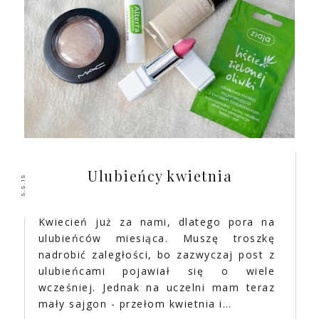
Ulubieńcy kwietnia
5.5.15
Kwiecień już za nami, dlatego pora na
ulubieńców miesiąca. Muszę troszkę
nadrobić zaległości, bo zazwyczaj post z
ulubieńcami pojawiał się o wiele
wcześniej. Jednak na uczelni mam teraz
mały sajgon - przełom kwietnia i…