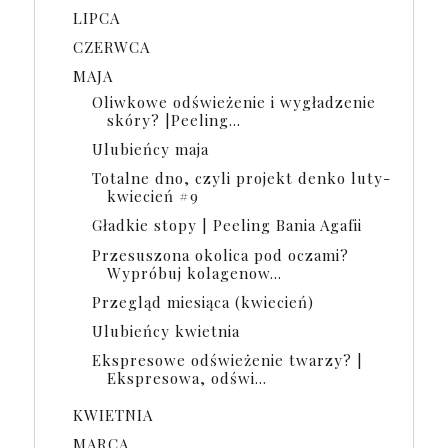
LIPCA
CZERWCA
MAJA
Oliwkowe odświeżenie i wygładzenie
skóry? |Peeling...
Ulubieńcy maja
Totalne dno, czyli projekt denko luty-
kwiecień #9
Gładkie stopy | Peeling Bania Agafii
Przesuszona okolica pod oczami?
Wypróbuj kolagenow...
Przegląd miesiąca (kwiecień)
Ulubieńcy kwietnia
Ekspresowe odświeżenie twarzy? |
Ekspresowa, odświ...
KWIETNIA
MARCA