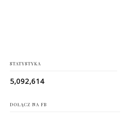
STATYSTYKA
5,092,614
DOŁĄCZ NA FB