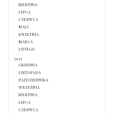
SIERPNIA
LIPCA
CZERWCA
MAJA
KWIETNIA
MARCA
LUTEGO
2021
GRUDNIA
LISTOPADA
PAŹDZIERNIKA
WRZEŚNIA
SIERPNIA
LIPCA
CZERWCA