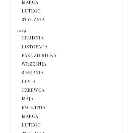
MARCA
LUTEGO
STYCZNIA
2019
GRUDNIA
LISTOPADA
PAŹDZIERNIKA
WRZEŚNIA
SIERPNIA
LIPCA
CZERWCA
MAJA
KWIETNIA
MARCA
LUTEGO