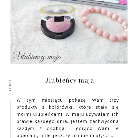
Ulubieńcy maja
27.5.15
W tym miesiącu pokażę Wam trzy
produkty z kolorówki, które stały się
moimi ulubieńcami. W maju używałam ich
prawie każdego dnia. Jestem zachwycona
każdym z osobna i gorąco Wam je
polecam, o ile jeszcze ich nie miałyści…