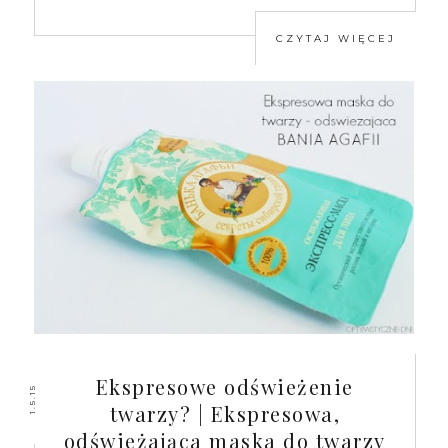
CZYTAJ WIĘCEJ
Ekspresowe odświeżenie
1.5.15
twarzy? | Ekspresowa,
odświeżająca maska do twarzy