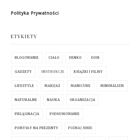
Polityka Prywatności
ETYKIETY
BLOGOWANIE
CIAŁO
DENKO
DOM
GADŻETY
INSTRUKCJE
KSIĄŻKI I FILMY
LIFESTYLE
MAKIJAŻ
MANICURE
MINIMALIZM
NATURALNE
NAUKA
ORGANIZACJA
PIELĘGNACJA
PODSUMOWANIE
POMYSŁY NA PREZENTY
POZNAJ MNIE