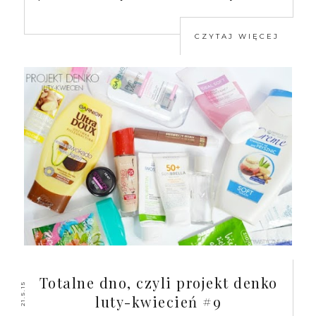
CZYTAJ WIĘCEJ
Totalne dno, czyli projekt denko
21.5.15
luty-kwiecień #9