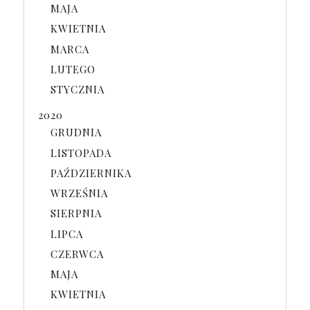
MAJA
KWIETNIA
MARCA
LUTEGO
STYCZNIA
2020
GRUDNIA
LISTOPADA
PAŹDZIERNIKA
WRZEŚNIA
SIERPNIA
LIPCA
CZERWCA
MAJA
KWIETNIA