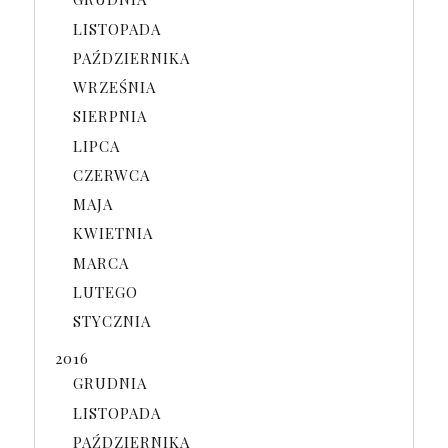
LISTOPADA
PAŹDZIERNIKA
WRZEŚNIA
SIERPNIA
LIPCA
CZERWCA
MAJA
KWIETNIA
MARCA
LUTEGO
STYCZNIA
2016
GRUDNIA
LISTOPADA
PAŹDZIERNIKA