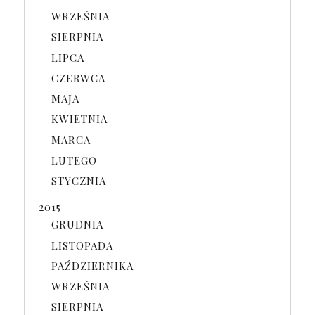
WRZEŚNIA
SIERPNIA
LIPCA
CZERWCA
MAJA
KWIETNIA
MARCA
LUTEGO
STYCZNIA
2015
GRUDNIA
LISTOPADA
PAŹDZIERNIKA
WRZEŚNIA
SIERPNIA