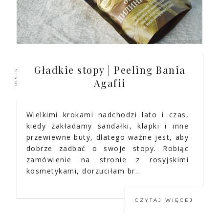
Gładkie stopy | Peeling Bania
18.5.15
Agafii
Wielkimi krokami nadchodzi lato i czas,
kiedy zakładamy sandałki, klapki i inne
przewiewne buty, dlatego ważne jest, aby
dobrze zadbać o swoje stopy. Robiąc
zamówienie na stronie z rosyjskimi
kosmetykami, dorzuciłam br…
CZYTAJ WIĘCEJ