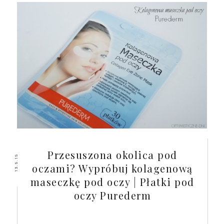
Przesuszona okolica pod
13.5.15
oczami? Wypróbuj kolagenową
maseczkę pod oczy | Płatki pod
oczy Purederm