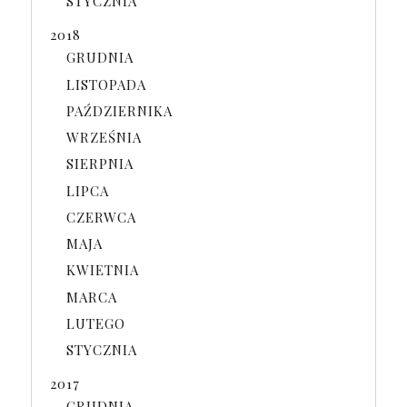
STYCZNIA
2018
GRUDNIA
LISTOPADA
PAŹDZIERNIKA
WRZEŚNIA
SIERPNIA
LIPCA
CZERWCA
MAJA
KWIETNIA
MARCA
LUTEGO
STYCZNIA
2017
GRUDNIA