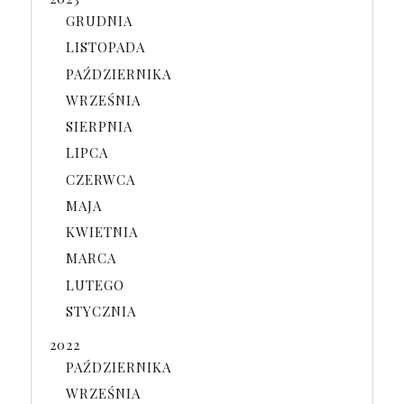
GRUDNIA
LISTOPADA
PAŹDZIERNIKA
WRZEŚNIA
SIERPNIA
LIPCA
CZERWCA
MAJA
KWIETNIA
MARCA
LUTEGO
STYCZNIA
2022
PAŹDZIERNIKA
WRZEŚNIA