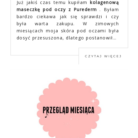
Już jakiś czas temu kupiłam
kolagenową
maseczkę pod oczy z Purederm
. Byłam
bardzo ciekawa jak się sprawdzi i czy
była warta zakupu. W zimowych
miesiącach moja skóra pod oczami była
dosyć przesuszona, dlatego postanowił…
CZYTAJ WIĘCEJ