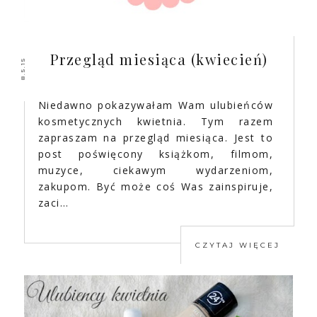
Przegląd miesiąca (kwiecień)
8.5.15
Niedawno pokazywałam Wam ulubieńców
kosmetycznych kwietnia. Tym razem
zapraszam na przegląd miesiąca. Jest to
post poświęcony książkom, filmom,
muzyce, ciekawym wydarzeniom,
zakupom. Być może coś Was zainspiruje,
zaci…
CZYTAJ WIĘCEJ