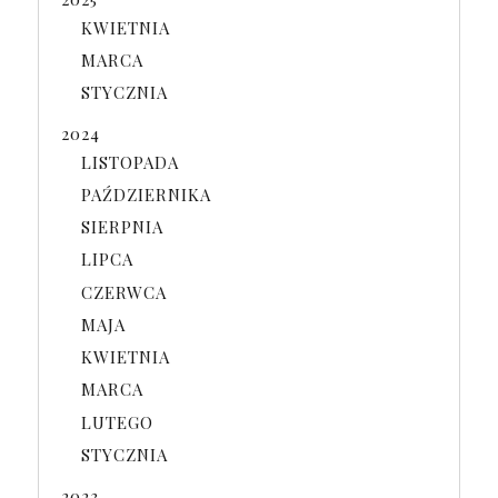
KWIETNIA
MARCA
STYCZNIA
2024
LISTOPADA
PAŹDZIERNIKA
SIERPNIA
LIPCA
CZERWCA
MAJA
KWIETNIA
MARCA
LUTEGO
STYCZNIA
2023