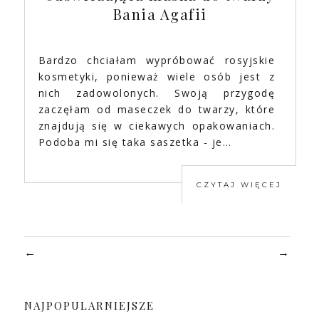
Bania Agafii
Bardzo chciałam wypróbować rosyjskie
kosmetyki, ponieważ wiele osób jest z
nich zadowolonych. Swoją przygodę
zaczęłam od maseczek do twarzy, które
znajdują się w ciekawych opakowaniach.
Podoba mi się taka saszetka - je…
CZYTAJ WIĘCEJ
←
→
NAJPOPULARNIEJSZE