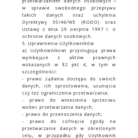
przetwarzaniem danych osobowych i
w sprawie swobodnego przepływu
takich danych oraz uchylenia
Dyrektywy 95/46/WE (RODO) oraz
Ustawy z dnia 29 sierpnia 1997 r. o
ochronie danych osobowych.
5. Uprawnienia Użytkowników
a) Użytkownikowi przysługują prawa
wynikające z aktów prawnych
wskazanych w §2 pkt 4, w tym w
szczególności:
- prawo żądania dostępu do swoich
danych, ich sprostowania, usunięcia
czy też ograniczenia przetwarzania;
- prawo do wniesienia sprzeciwu
wobec przetwarzania danych;
- prawo do przenoszenia danych;
- prawo do cofnięcia zgody na
przetwarzanie danych w określonym
celu, w przypadku gdy Użytkownik