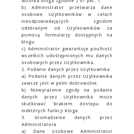
autorka bloga zgodnie z §1 pkt. 1.
b) Administrator przetwarza dane
osobowe Użytkowników w celach
nieodpowiadających zgodom
odebranym od Użytkowników za
pomocą formularzy dostępnych na
blogu.
c) Administrator gwarantuje poufność
wszelkich udostępnionych mu danych
osobowych przez Użytkownika.
2. Podanie danych przez Użytkownika
a) Podanie danych przez Użytkownika
zawsze jest w pełni dobrowolne.
b) Niewyrażenie zgody na podanie
danych przez Użytkownika może
skutkować brakiem dostępu do
niektórych funkcji bloga.
3. Gromadzenie danych przez
Administratora
a) Dane osobowe Administrator