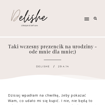
Taki wczesny prezencik na urodziny -
ode mnie dla mnie;)
DELISHE
29.4.14
Dzisiaj wpadłam na chwilkę, żeby pokazać
Wam, co udało mi się kupić. I nie, nie będą to