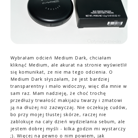
Wybrałam odcień Medium Dark, chciałam
kliknąć Medium, ale akurat na stronie wyświetlił
się komunikat, ze nie ma tego odcienia. O
Medium Dark słyszałam, że jest bardziej
transparentny i mało widoczny, więc dla mnie w
sam raz. Mam nadzieję, że choć trochę
przedłuży trwałość makijażu twarzy i zmatowi
ją na dłużej niż zazwyczaj. Nie oczekuję cudów,
bo przy mojej tłustej skórze, raczej nie
zablokuje na cały dzień wydzielania sebum, ale
jestem dobrej myśli - kilka godzin mi wystarczy
;). Więcej na pewno o nim powiem, jak