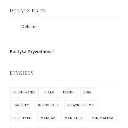
DOŁĄCZ NA FB
Delishe
Polityka Prywatności
ETYKIETY
BLOGOWANIE
CIAŁO
DENKO
DOM
GADŻETY
INSTRUKCJE
KSIĄŻKI I FILMY
LIFESTYLE
MAKIJAŻ
MANICURE
MINIMALIZM