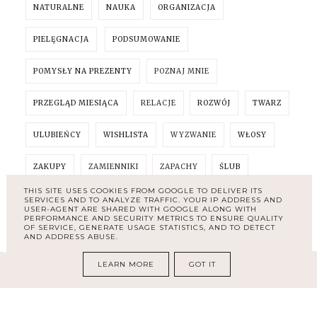
NATURALNE
NAUKA
ORGANIZACJA
PIELĘGNACJA
PODSUMOWANIE
POMYSŁY NA PREZENTY
POZNAJ MNIE
PRZEGLĄD MIESIĄCA
RELACJE
ROZWÓJ
TWARZ
ULUBIEŃCY
WISHLISTA
WYZWANIE
WŁOSY
ZAKUPY
ZAMIENNIKI
ZAPACHY
ŚLUB
THIS SITE USES COOKIES FROM GOOGLE TO DELIVER ITS
SERVICES AND TO ANALYZE TRAFFIC. YOUR IP ADDRESS AND
USER-AGENT ARE SHARED WITH GOOGLE ALONG WITH
PERFORMANCE AND SECURITY METRICS TO ENSURE QUALITY
OF SERVICE, GENERATE USAGE STATISTICS, AND TO DETECT
AND ADDRESS ABUSE.
LEARN MORE
GOT IT