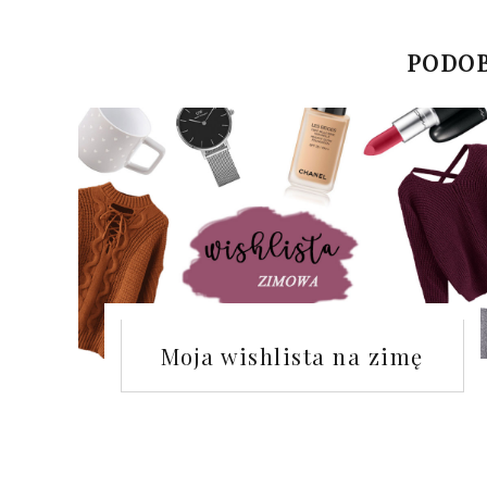
PODOB
Moja wishlista na zimę