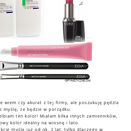
ie wiem czy akurat z tej firmy, ale poszukuję pędzla
ęc myślę, że będzie w porządku.
elbiam ten kolor! Miałam kilka innych zamienników,
owy kolor idealny na wiosnę i lato.
kcie myślę już od ok. 2 lat, tylko dlaczego w