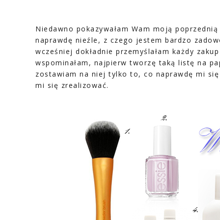
Niedawno pokazywałam Wam moją poprzednią wis
naprawdę nieźle, z czego jestem bardzo zadowo
wcześniej dokładnie przemyślałam każdy zakup i
wspominałam, najpierw tworzę taką listę na pa
zostawiam na niej tylko to, co naprawdę mi si
mi się zrealizować.