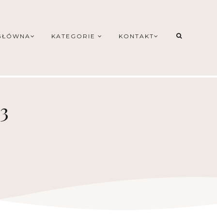
GŁÓWNA
KATEGORIE
KONTAKT
3