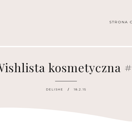
STRONA 
Wishlista kosmetyczna #
DELISHE
18.2.15