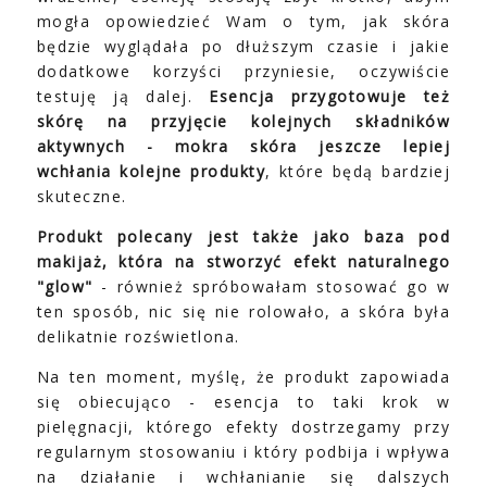
mogła opowiedzieć Wam o tym, jak skóra
będzie wyglądała po dłuższym czasie i jakie
dodatkowe korzyści przyniesie, oczywiście
testuję ją dalej.
Esencja przygotowuje też
skórę na przyjęcie kolejnych składników
aktywnych - mokra skóra jeszcze lepiej
wchłania kolejne produkty
, które będą bardziej
skuteczne.
Produkt polecany jest także jako baza pod
makijaż, która na stworzyć efekt naturalnego
"glow"
- również spróbowałam stosować go w
ten sposób, nic się nie rolowało, a skóra była
delikatnie rozświetlona.
Na ten moment, myślę, że produkt zapowiada
się obiecująco - esencja to taki krok w
pielęgnacji, którego efekty dostrzegamy przy
regularnym stosowaniu i który podbija i wpływa
na działanie i wchłanianie się dalszych