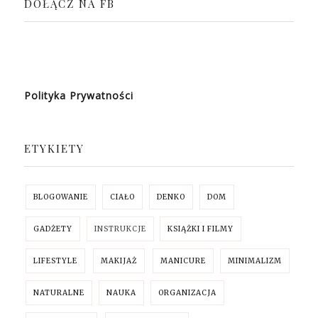
DOŁĄCZ NA FB
Polityka Prywatności
ETYKIETY
BLOGOWANIE
CIAŁO
DENKO
DOM
GADŻETY
INSTRUKCJE
KSIĄŻKI I FILMY
LIFESTYLE
MAKIJAŻ
MANICURE
MINIMALIZM
NATURALNE
NAUKA
ORGANIZACJA