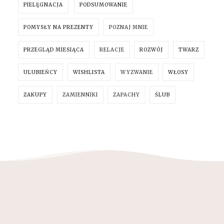
PIELĘGNACJA
PODSUMOWANIE
POMYSŁY NA PREZENTY
POZNAJ MNIE
PRZEGLĄD MIESIĄCA
RELACJE
ROZWÓJ
TWARZ
ULUBIEŃCY
WISHLISTA
WYZWANIE
WŁOSY
ZAKUPY
ZAMIENNIKI
ZAPACHY
ŚLUB