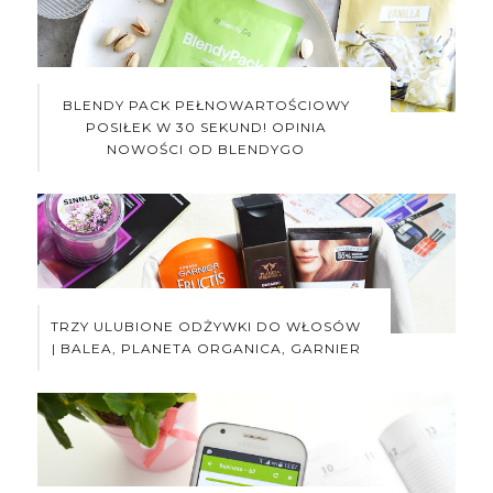
BLENDY PACK PEŁNOWARTOŚCIOWY
POSIŁEK W 30 SEKUND! OPINIA
NOWOŚCI OD BLENDYGO
TRZY ULUBIONE ODŻYWKI DO WŁOSÓW
| BALEA, PLANETA ORGANICA, GARNIER