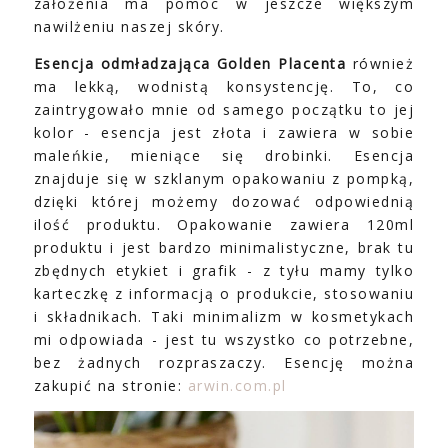
założenia ma pomóc w jeszcze większym
nawilżeniu naszej skóry.
Esencja odmładzająca Golden Placenta
również
ma lekką, wodnistą konsystencję. To, co
zaintrygowało mnie od samego początku to jej
kolor - esencja jest złota i zawiera w sobie
maleńkie, mieniące się drobinki. Esencja
znajduje się w szklanym opakowaniu z pompką,
dzięki której możemy dozować odpowiednią
ilość produktu. Opakowanie zawiera 120ml
produktu i jest bardzo minimalistyczne, brak tu
zbędnych etykiet i grafik - z tyłu mamy tylko
karteczkę z informacją o produkcie, stosowaniu
i składnikach. Taki minimalizm w kosmetykach
mi odpowiada - jest tu wszystko co potrzebne,
bez żadnych rozpraszaczy. Esencję można
zakupić na stronie:
arwin.com.pl