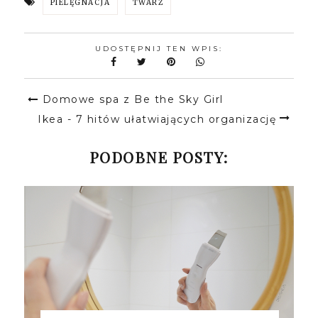
PIELĘGNACJA
TWARZ
UDOSTĘPNIJ TEN WPIS:
Domowe spa z Be the Sky Girl
Ikea - 7 hitów ułatwiających organizację
PODOBNE POSTY: