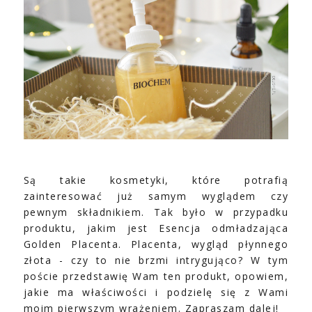
Są takie kosmetyki, które potrafią
zainteresować już samym wyglądem czy
pewnym składnikiem. Tak było w przypadku
produktu, jakim jest Esencja odmładzająca
Golden Placenta. Placenta, wygląd płynnego
złota - czy to nie brzmi intrygująco? W tym
poście przedstawię Wam ten produkt, opowiem,
jakie ma właściwości i podzielę się z Wami
moim pierwszym wrażeniem. Zapraszam dalej!