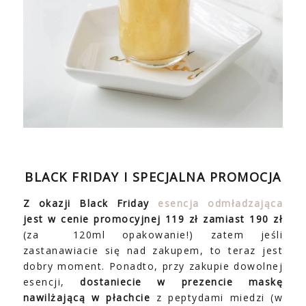
BLACK FRIDAY I SPECJALNA PROMOCJA
Z okazji Black Friday
esencja odmładzająca
jest w cenie promocyjnej 119 zł zamiast 190 zł
(za 120ml opakowanie!) zatem jeśli
zastanawiacie się nad zakupem, to teraz jest
dobry moment. Ponadto, przy zakupie dowolnej
esencji,
dostaniecie w prezencie maskę
nawilżającą w płachcie
z peptydami miedzi (w