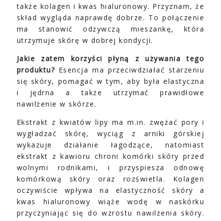
także kolagen i kwas hialuronowy. Przyznam, że
skład wygląda naprawdę dobrze. To połączenie
ma stanowić odżywczą mieszankę, która
utrzymuje skórę w dobrej kondycji.
Jakie zatem korzyści płyną z używania tego
produktu?
Esencja ma przeciwdziałać starzeniu
się skóry, pomagać w tym, aby była elastyczna
i jędrna a także utrzymać prawidłowe
nawilżenie w skórze.
Ekstrakt z kwiatów lipy ma m.in. zwężać pory i
wygładzać skórę, wyciąg z arniki górskiej
wykazuje działanie łagodzące, natomiast
ekstrakt z kawioru chroni komórki skóry przed
wolnymi rodnikami, i przyspiesza odnowę
komórkową skóry oraz rozświetla. Kolagen
oczywiście wpływa na elastyczność skóry a
kwas hialuronowy wiąże wodę w naskórku
przyczyniając się do wzrostu nawilżenia skóry.