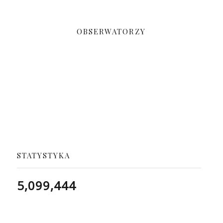
OBSERWATORZY
STATYSTYKA
5,099,444