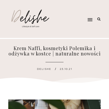
Krem Naffi, kosmetyki Polemika i
odżywka w kostce | naturalne nowości
DELISHE
23.10.21