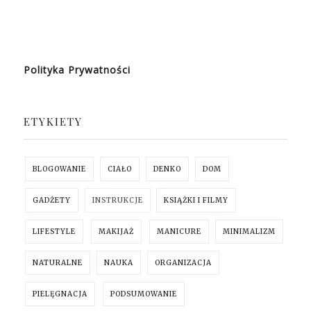
Polityka Prywatności
ETYKIETY
BLOGOWANIE
CIAŁO
DENKO
DOM
GADŻETY
INSTRUKCJE
KSIĄŻKI I FILMY
LIFESTYLE
MAKIJAŻ
MANICURE
MINIMALIZM
NATURALNE
NAUKA
ORGANIZACJA
PIELĘGNACJA
PODSUMOWANIE