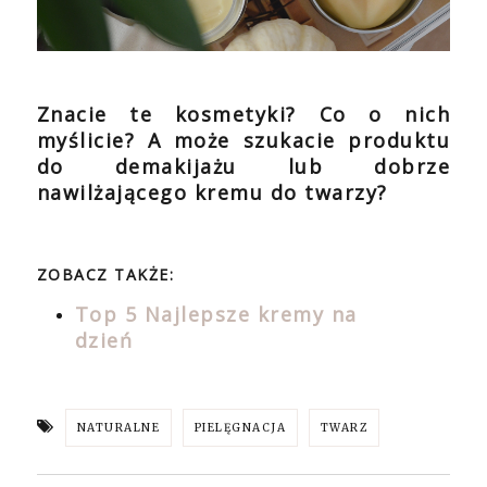
Znacie te kosmetyki? Co o nich
myślicie? A może szukacie produktu
do demakijażu lub dobrze
nawilżającego kremu do twarzy?
ZOBACZ TAKŻE:
Top 5 Najlepsze kremy na
dzień
NATURALNE
PIELĘGNACJA
TWARZ