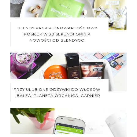
BLENDY PACK PEŁNOWARTOŚCIOWY
POSIŁEK W 30 SEKUND! OPINIA
NOWOŚCI OD BLENDYGO
TRZY ULUBIONE ODŻYWKI DO WŁOSÓW
| BALEA, PLANETA ORGANICA, GARNIER