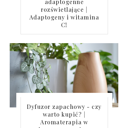
adaptogenne
rozświetlające |
Adaptogeny i witamina
C!
Dyfuzor zapachowy - czy
warto kupić? |
Aromaterapia w