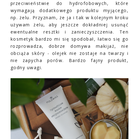
przeciwieństwie do hydrofobowych, które
wymagają dodatkowego produktu myjącego,
np. żelu. Przyznam, że ja i tak w kolejnym kroku
używam żelu, aby jeszcze dokładniej usunąć
ewentualne resztki i zanieczyszczenia. Ten
kosmetyk bardzo mi się spodobał, łatwo się go
rozprowadza, dobrze domywa makijaż, nie
obciąża skóry - olejek nie zostaje na twarzy i
nie zapycha porów. Bardzo fajny produkt,
godny uwagi.