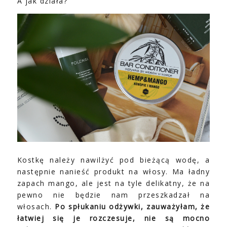
A jak działa?
Kostkę należy nawilżyć pod bieżącą wodę, a
następnie nanieść produkt na włosy. Ma ładny
zapach mango, ale jest na tyle delikatny, że na
pewno nie będzie nam przeszkadzał na
włosach.
Po spłukaniu odżywki, zauważyłam, że
łatwiej się je rozczesuje, nie są mocno