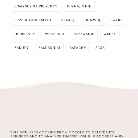
POMYSŁY NA PREZENTY
POZNAJ MNIE
PRZEGLĄD MIESIĄCA
RELACJE
ROZWÓJ
TWARZ
ULUBIEŃCY
WISHLISTA
WYZWANIE
WŁOSY
ZAKUPY
ZAMIENNIKI
ZAPACHY
ŚLUB
THIS SITE USES COOKIES FROM GOOGLE TO DELIVER ITS
FACEBOOK
INSTAGRAM
SERVICES AND TO ANALYZE TRAFFIC. YOUR IP ADDRESS AND