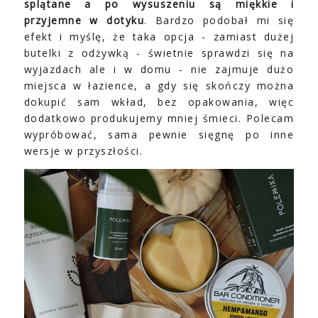
splątane a po wysuszeniu są miękkie i
przyjemne w dotyku
. Bardzo podobał mi się
efekt i myślę, że taka opcja - zamiast dużej
butelki z odżywką - świetnie sprawdzi się na
wyjazdach ale i w domu - nie zajmuje dużo
miejsca w łazience, a gdy się skończy można
dokupić sam wkład, bez opakowania, więc
dodatkowo produkujemy mniej śmieci. Polecam
wypróbować, sama pewnie sięgnę po inne
wersje w przyszłości.