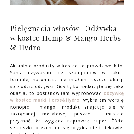
Pielęgnacja włosów | Odżywka
w kostce Hemp & Mango Herbs
& Hydro
Aktualnie produkty w kostce to prawdziwe hity.
Sama używałam już szamponów w takiej
formule, natomiast nie miałam jeszcze okazji
sprawdzić odżywki. Gdy tylko nadarzyła się taka
okazja, to postanowiłam wypróbować
odżywkę
w kostce marki Herbs&Hydro
. Wybrałam wersję
Konopie i mango. Produkt znajduje się w
zakręcanej metalowej puszce i musicie
przyznać, że wygląda naprawdę super. Żółte
serduszko prezentuje się oryginalnie i ciekawie.