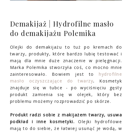
Demakijaż | Hydrofilne masło
do demakijażu Polemika
Olejki do demakijażu to tuż po kremach do
twarzy, produkty, które bardzo lubię testować i
mają dla mnie duże znaczenie w pielęgnacji.
Marka Polemika stworzyła coś, co mocno mnie
zainteresowało. Bowiem jest to
hydrofilne
masło oczyszczające do twarzy
.
Kosmetyk
znajduje się w tubce - po wyciśnięciu gęsty
produkt zamienia się w olejek, który bez
problemu możemy rozprowadzić po skórze.
Produkt radzi sobie z makijażem twarzy, usuwa
podkład i inne kosmetyki.
Olejki hydrofilowe
mają to do siebie, że łatwiej usunąć je wodą, w