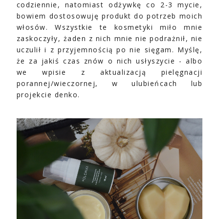
codziennie, natomiast odżywkę co 2-3 mycie,
bowiem dostosowuję produkt do potrzeb moich
włosów. Wszystkie te kosmetyki miło mnie
zaskoczyły, żaden z nich mnie nie podrażnił, nie
uczulił i z przyjemnością po nie sięgam. Myślę,
że za jakiś czas znów o nich usłyszycie - albo
we wpisie z aktualizacją pielęgnacji
porannej/wieczornej, w ulubieńcach lub
projekcie denko.