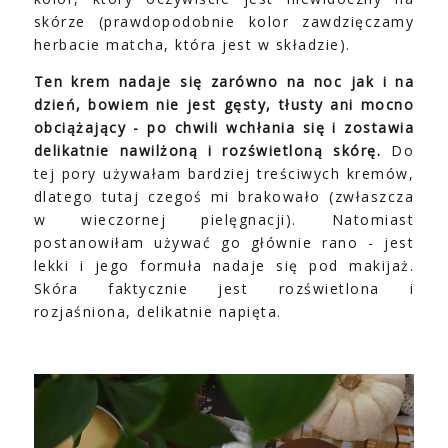
skórze (prawdopodobnie kolor zawdzięczamy
herbacie matcha, która jest w składzie).
Ten krem nadaje się zarówno na noc jak i na
dzień, bowiem nie jest gęsty, tłusty ani mocno
obciążający - po chwili wchłania się i zostawia
delikatnie nawilżoną i rozświetloną skórę.
Do
tej pory używałam bardziej treściwych kremów,
dlatego tutaj czegoś mi brakowało (zwłaszcza
w wieczornej pielęgnacji). Natomiast
postanowiłam używać go głównie rano - jest
lekki i jego formuła nadaje się pod makijaż.
Skóra faktycznie jest rozświetlona i
rozjaśniona, delikatnie napięta.