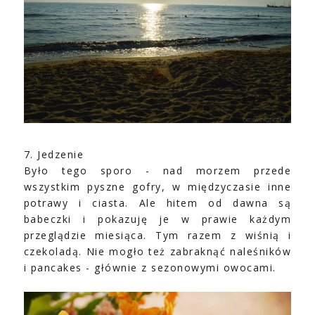
7. Jedzenie
Było tego sporo - nad morzem przede
wszystkim pyszne gofry, w międzyczasie inne
potrawy i ciasta. Ale hitem od dawna są
babeczki i pokazuję je w prawie każdym
przeglądzie miesiąca. Tym razem z wiśnią i
czekoladą. Nie mogło też zabraknąć naleśników
i pancakes - głównie z sezonowymi owocami.