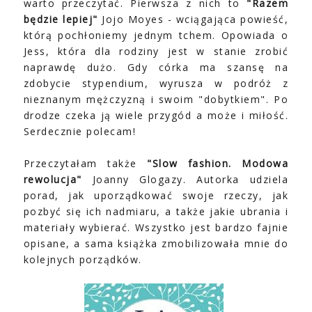
warto przeczytać. Pierwsza z nich to
"Razem
będzie lepiej"
Jojo Moyes - wciągająca powieść,
którą pochłoniemy jednym tchem. Opowiada o
Jess, która dla rodziny jest w stanie zrobić
naprawdę dużo. Gdy córka ma szansę na
zdobycie stypendium, wyrusza w podróż z
nieznanym mężczyzną i swoim "dobytkiem". Po
drodze czeka ją wiele przygód a może i miłość.
Serdecznie polecam!
Przeczytałam także
"Slow fashion. Modowa
rewolucja"
Joanny Glogazy. Autorka udziela
porad, jak uporządkować swoje rzeczy, jak
pozbyć się ich nadmiaru, a także jakie ubrania i
materiały wybierać. Wszystko jest bardzo fajnie
opisane, a sama książka zmobilizowała mnie do
kolejnych porządków.