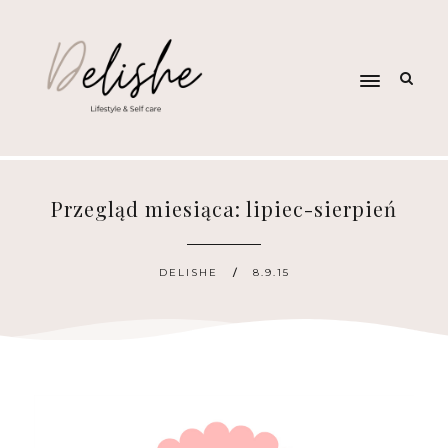
Przegląd miesiąca: lipiec-sierpień
DELISHE
8.9.15