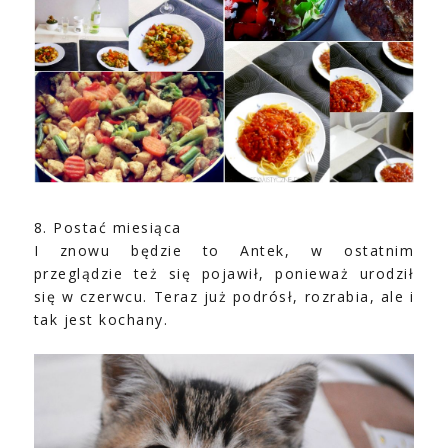
8. Postać miesiąca
I znowu będzie to Antek, w ostatnim
przeglądzie też się pojawił, ponieważ urodził
się w czerwcu. Teraz już podrósł, rozrabia, ale i
tak jest kochany.