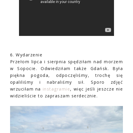
6. Wydarzenie
Przełom lipca i sierpnia spędziłam nad morzem
w Sopocie. Odwiedziłam także Gdańsk. Była
piękna pogoda, odpoczęliśmy, trochę się
opaliliśmy i nabraliśmy sił. Sporo zdjęć
wrzuciłam na
instagramie
, więc jeśli jeszcze nie
widzieliście to zapraszam serdecznie.