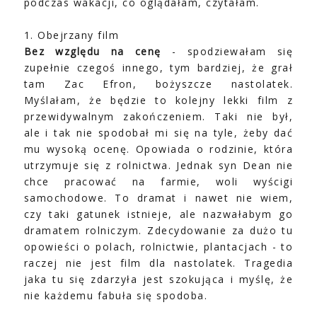
podczas wakacji, co oglądałam, czytałam.
1. Obejrzany film
Bez względu na cenę
- spodziewałam się
zupełnie czegoś innego, tym bardziej, że grał
tam Zac Efron, bożyszcze nastolatek.
Myślałam, że będzie to kolejny lekki film z
przewidywalnym zakończeniem. Taki nie był,
ale i tak nie spodobał mi się na tyle, żeby dać
mu wysoką ocenę. Opowiada o rodzinie, która
utrzymuje się z rolnictwa. Jednak syn Dean nie
chce pracować na farmie, woli wyścigi
samochodowe. To dramat i nawet nie wiem,
czy taki gatunek istnieje, ale nazwałabym go
dramatem rolniczym. Zdecydowanie za dużo tu
opowieści o polach, rolnictwie, plantacjach - to
raczej nie jest film dla nastolatek. Tragedia
jaka tu się zdarzyła jest szokująca i myślę, że
nie każdemu fabuła się spodoba.