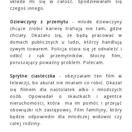
układa mi się w całość. Spodziewałam się
czegoś innego.
Dziewczyny z przemytu
- młode dziewczyny
chcące zrobić karierę trafiają nie tam, gdzie
chciały. Okazało się, że będą pracować w
domach publicznych u ludzi, którzy handlują
żywym towarem. Policja stara się je odnaleźć i
odbić z rąk przemytników. Mocny film,
poruszający poważny problem. Polecam.
Sprytne ciasteczka
- obejrzałam ten film w
telewizji, bo akurat nie miałam co robić. Okazał
się filmem dla nastolatek albo i młodszych
osób. Opowiadał o skautkach i agentce
nieruchomości, która ma im pomóc i przejąć
obowiązki ich zastępowej. Film familijny, który
będzie odpowiedni dla młodszej widowni czy
całej rodziny.