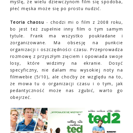
myślę, że wielu dziewczynom film się spodoba,
płeć męska może się po prostu nudzić.
Teoria chaosu
- chodzi mi o film z 2008 roku,
bo jest też zupełnie inny film o tym samym
tytule. Frank ma wszystko poukładane i
zorganizowane. Ma obsesję na punkcie
organizacji i oszczędności czasu. Przeprowadza
rozmowę z przyszłym zięciem i opowiada swoje
losy, które widzimy na ekranie. Dosyć
specyficzny, nie dałam mu wysokiej noty na
filmwebie (5/10), ale choćby ze względu na to,
że mowa tu o organizacji czasu i o tym, jak
pedantyczność może nas zgubić, warto go
obejrzeć.