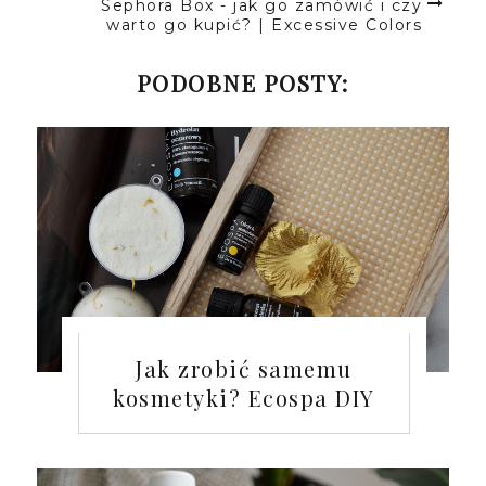
Sephora Box - jak go zamówić i czy
warto go kupić? | Excessive Colors
PODOBNE POSTY:
Jak zrobić samemu
kosmetyki? Ecospa DIY