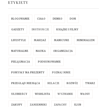
ETYKIETY
BLOGOWANIE
CIAŁO
DENKO
DOM
GADŻETY
INSTRUKCJE
KSIĄŻKI I FILMY
LIFESTYLE
MAKIJAŻ
MANICURE
MINIMALIZM
NATURALNE
NAUKA
ORGANIZACJA
PIELĘGNACJA
PODSUMOWANIE
POMYSŁY NA PREZENTY
POZNAJ MNIE
PRZEGLĄD MIESIĄCA
RELACJE
ROZWÓJ
TWARZ
ULUBIEŃCY
WISHLISTA
WYZWANIE
WŁOSY
ZAKUPY
ZAMIENNIKI
ZAPACHY
ŚLUB