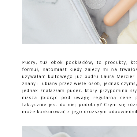
Pudry, tuż obok podkładów, to produkty, kt
formuł, natomiast kiedy zależy mi na trwało
używałam kultowego już pudru Laura Mercier 
znany i lubiany przez wiele osób, jednak czymś
jednak znalazłam puder, który przypomina sły
niższa (biorąc pod uwagę regularną cenę 
faktycznie jest do niej podobny? Czym się ró
może konkurować z jego droższym odpowiednik