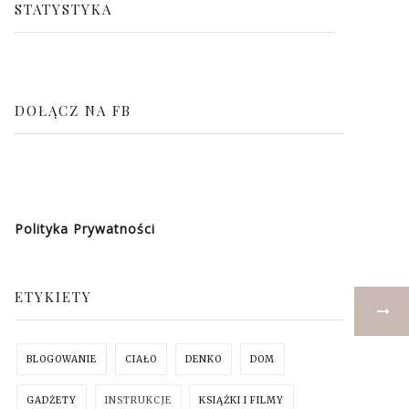
STATYSTYKA
DOŁĄCZ NA FB
Polityka Prywatności
ETYKIETY
BLOGOWANIE
CIAŁO
DENKO
DOM
GADŻETY
INSTRUKCJE
KSIĄŻKI I FILMY