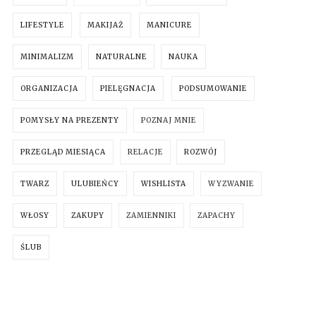
LIFESTYLE
MAKIJAŻ
MANICURE
MINIMALIZM
NATURALNE
NAUKA
ORGANIZACJA
PIELĘGNACJA
PODSUMOWANIE
POMYSŁY NA PREZENTY
POZNAJ MNIE
PRZEGLĄD MIESIĄCA
RELACJE
ROZWÓJ
TWARZ
ULUBIEŃCY
WISHLISTA
WYZWANIE
WŁOSY
ZAKUPY
ZAMIENNIKI
ZAPACHY
ŚLUB