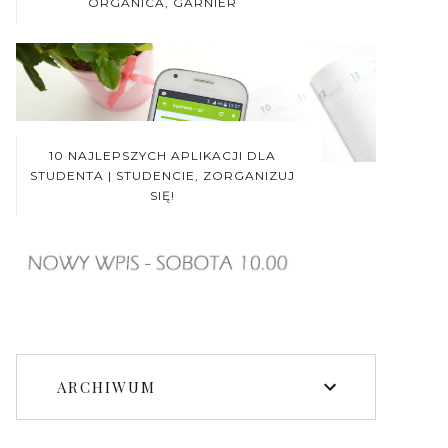
ORGANICA, GARNIER
10 NAJLEPSZYCH APLIKACJI DLA
STUDENTA | STUDENCIE, ZORGANIZUJ
SIĘ!
ARCHIWUM