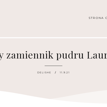
STRONA 
y zamiennik pudru Laur
DELISHE
11.9.21