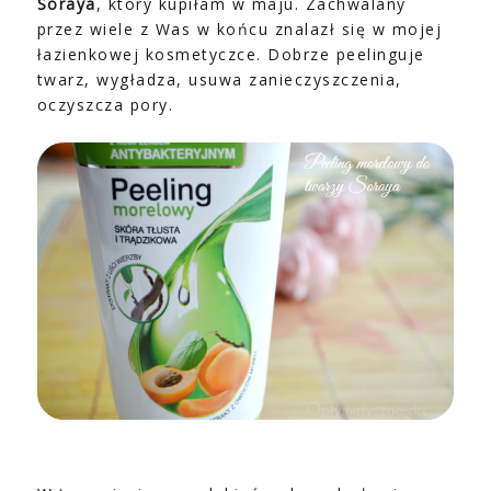
Soraya
, który kupiłam w maju. Zachwalany
przez wiele z Was w końcu znalazł się w mojej
łazienkowej kosmetyczce. Dobrze peelinguje
twarz, wygładza, usuwa zanieczyszczenia,
oczyszcza pory.