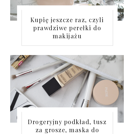
Kupię jeszcze raz, czyli
prawdziwe perełki do
makijażu
Drogeryjny podkład, tusz
za grosze, maska do