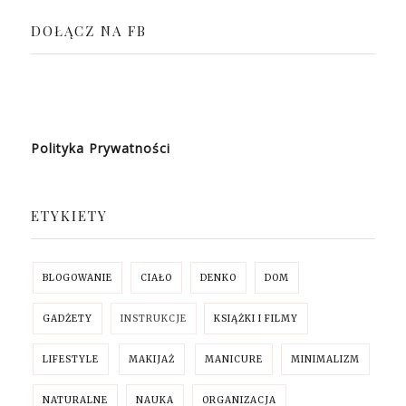
DOŁĄCZ NA FB
Polityka Prywatności
ETYKIETY
BLOGOWANIE
CIAŁO
DENKO
DOM
GADŻETY
INSTRUKCJE
KSIĄŻKI I FILMY
LIFESTYLE
MAKIJAŻ
MANICURE
MINIMALIZM
NATURALNE
NAUKA
ORGANIZACJA