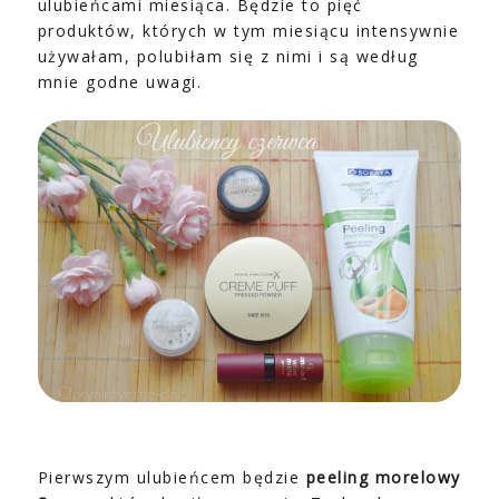
ulubieńcami miesiąca. Będzie to pięć
produktów, których w tym miesiącu intensywnie
używałam, polubiłam się z nimi i są według
mnie godne uwagi.
Pierwszym ulubieńcem będzie
peeling morelowy