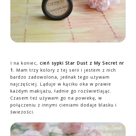
I na koniec,
cień sypki Star Dust z My Secret nr
1
. Mam trzy kolory z tej serii i jestem z nich
bardzo zadowolona, jednak tego używam
najczęściej. Ląduje w kąciku oka w prawie
każdym makijażu, ładnie go rozświetlając.
Czasem też używam go na powiekę, w
połączeniu z innymi cieniami dodaje blasku i
świeżości.