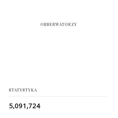
OBSERWATORZY
STATYSTYKA
5,091,724