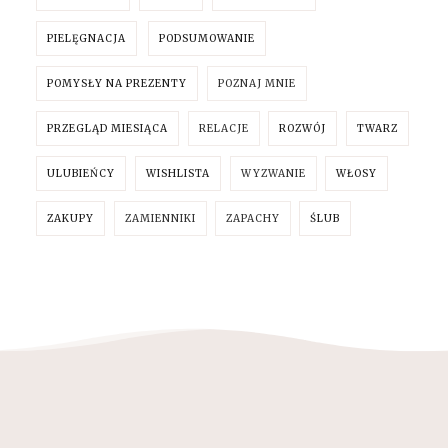
PIELĘGNACJA
PODSUMOWANIE
POMYSŁY NA PREZENTY
POZNAJ MNIE
PRZEGLĄD MIESIĄCA
RELACJE
ROZWÓJ
TWARZ
ULUBIEŃCY
WISHLISTA
WYZWANIE
WŁOSY
ZAKUPY
ZAMIENNIKI
ZAPACHY
ŚLUB