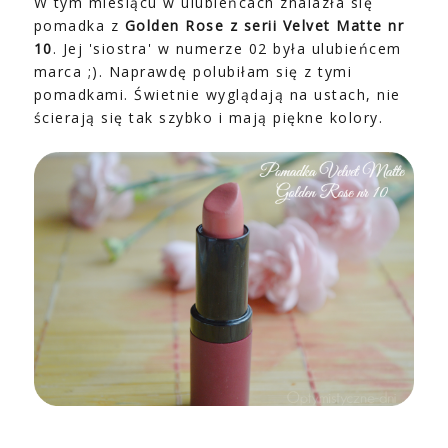
W tym miesiącu w ulubieńcach znalazła się
pomadka z
Golden Rose z serii Velvet Matte nr
10
. Jej 'siostra' w numerze 02 była ulubieńcem
marca ;). Naprawdę polubiłam się z tymi
pomadkami. Świetnie wyglądają na ustach, nie
ścierają się tak szybko i mają piękne kolory.