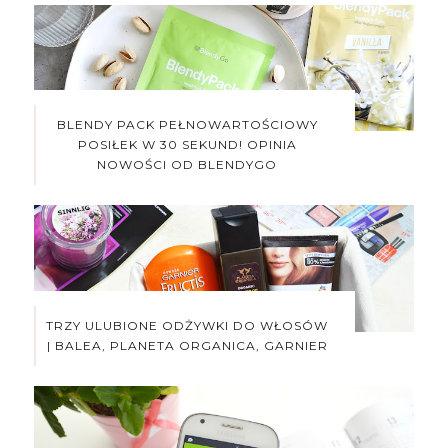
BLENDY PACK PEŁNOWARTOŚCIOWY
POSIŁEK W 30 SEKUND! OPINIA
NOWOŚCI OD BLENDYGO
TRZY ULUBIONE ODŻYWKI DO WŁOSÓW
| BALEA, PLANETA ORGANICA, GARNIER