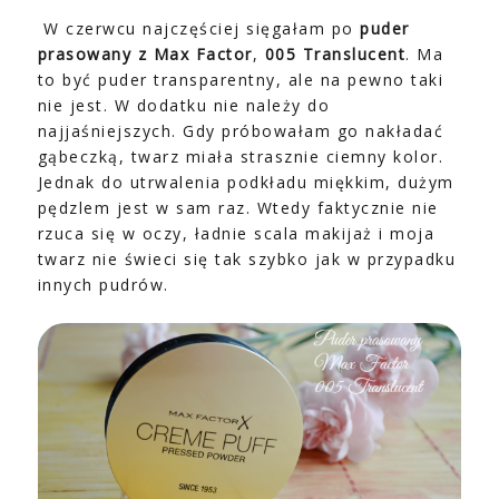
W czerwcu najczęściej sięgałam po
puder
prasowany z Max Factor
,
005 Translucent
. Ma
to być puder transparentny, ale na pewno taki
nie jest. W dodatku nie należy do
najjaśniejszych. Gdy próbowałam go nakładać
gąbeczką, twarz miała strasznie ciemny kolor.
Jednak do utrwalenia podkładu miękkim, dużym
pędzlem jest w sam raz. Wtedy faktycznie nie
rzuca się w oczy, ładnie scala makijaż i moja
twarz nie świeci się tak szybko jak w przypadku
innych pudrów.