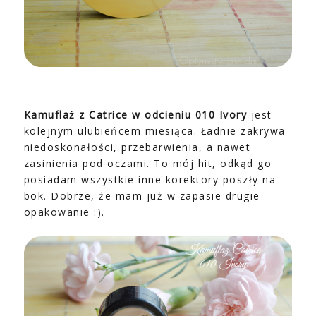
Kamuflaż z Catrice w odcieniu 010 Ivory
jest
kolejnym ulubieńcem miesiąca. Ładnie zakrywa
niedoskonałości, przebarwienia, a nawet
zasinienia pod oczami. To mój hit, odkąd go
posiadam wszystkie inne korektory poszły na
bok. Dobrze, że mam już w zapasie drugie
opakowanie :).