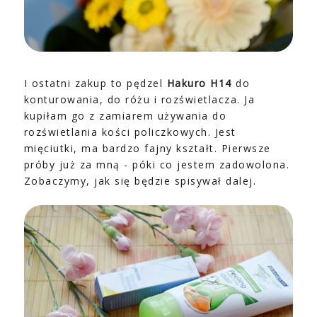
I ostatni zakup to pędzel
Hakuro
H14
do
konturowania, do różu i rozświetlacza. Ja
kupiłam go z zamiarem używania do
rozświetlania kości policzkowych. Jest
mięciutki, ma bardzo fajny kształt. Pierwsze
próby już za mną - póki co jestem zadowolona.
Zobaczymy, jak się będzie spisywał dalej.