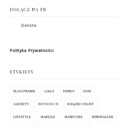
DOŁĄCZ NA FB
Delishe
Polityka Prywatności
ETYKIETY
BLOGOWANIE
CIAŁO
DENKO
DOM
GADŻETY
INSTRUKCJE
KSIĄŻKI I FILMY
LIFESTYLE
MAKIJAŻ
MANICURE
MINIMALIZM