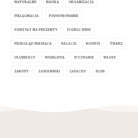
NATURALNE
NAUKA
ORGANIZACJA
PIELĘGNACJA
PODSUMOWANIE
POMYSŁY NA PREZENTY
POZNAJ MNIE
PRZEGLĄD MIESIĄCA
RELACJE
ROZWÓJ
TWARZ
ULUBIEŃCY
WISHLISTA
WYZWANIE
WŁOSY
ZAKUPY
ZAMIENNIKI
ZAPACHY
ŚLUB