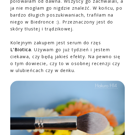
polowałam od dawna. Wszyscy go zachwalali, a
ja nie mogłam go nigdzie znaleźć. W końcu, po
bardzo długich poszukiwaniach, trafiłam na
niego w Biedronce :). Przeznaczony jest do
skóry tłustej i trądzikowej.
Kolejnym zakupem jest serum do rzęs
L'Biotica
. Używam go już tydzień i jestem
ciekawa, czy będą jakieś efekty. Na pewno się
o tym dowiecie, czy to w osobnej recenzji czy
w ulubieńcach czy w denku.