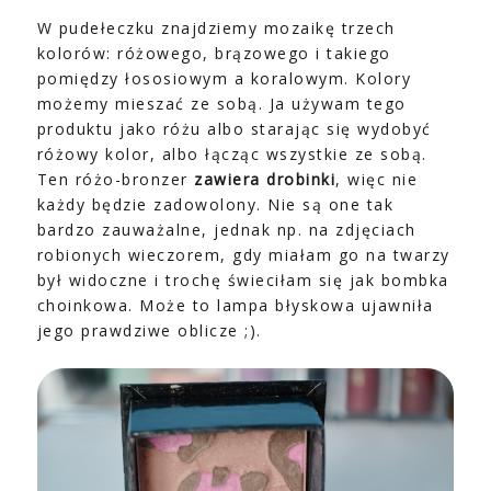
W pudełeczku znajdziemy mozaikę trzech
kolorów: różowego, brązowego i takiego
pomiędzy łososiowym a koralowym. Kolory
możemy mieszać ze sobą. Ja używam tego
produktu jako różu albo starając się wydobyć
różowy kolor, albo łącząc wszystkie ze sobą.
Ten różo-bronzer
zawiera drobinki
, więc nie
każdy będzie zadowolony. Nie są one tak
bardzo zauważalne, jednak np. na zdjęciach
robionych wieczorem, gdy miałam go na twarzy
był widoczne i trochę świeciłam się jak bombka
choinkowa. Może to lampa błyskowa ujawniła
jego prawdziwe oblicze ;).