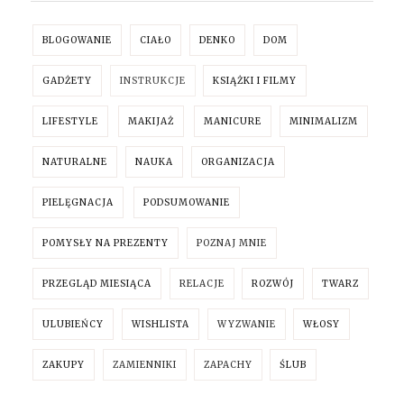
BLOGOWANIE
CIAŁO
DENKO
DOM
GADŻETY
INSTRUKCJE
KSIĄŻKI I FILMY
LIFESTYLE
MAKIJAŻ
MANICURE
MINIMALIZM
NATURALNE
NAUKA
ORGANIZACJA
PIELĘGNACJA
PODSUMOWANIE
POMYSŁY NA PREZENTY
POZNAJ MNIE
PRZEGLĄD MIESIĄCA
RELACJE
ROZWÓJ
TWARZ
ULUBIEŃCY
WISHLISTA
WYZWANIE
WŁOSY
ZAKUPY
ZAMIENNIKI
ZAPACHY
ŚLUB