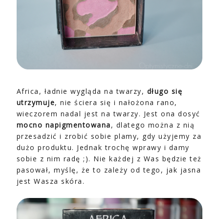
Africa, ładnie wygląda na twarzy,
długo się
utrzymuje
, nie ściera się i nałożona rano,
wieczorem nadal jest na twarzy. Jest ona dosyć
mocno napigmentowana
, dlatego można z nią
przesadzić i zrobić sobie plamy, gdy użyjemy za
dużo produktu. Jednak trochę wprawy i damy
sobie z nim radę ;). Nie każdej z Was będzie też
pasował, myślę, że to zależy od tego, jak jasna
jest Wasza skóra.