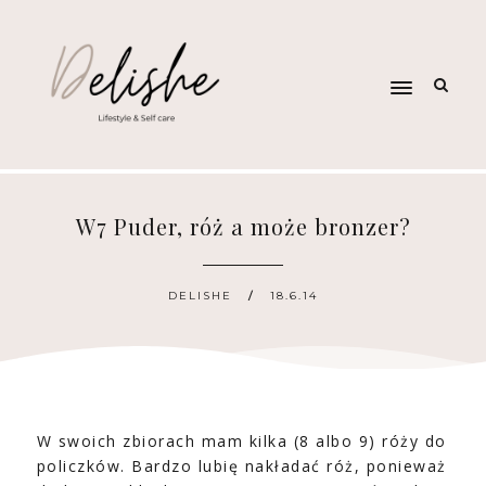
W7 Puder, róż a może bronzer?
DELISHE
18.6.14
W swoich zbiorach mam kilka (8 albo 9) róży do
policzków. Bardzo lubię nakładać róż, ponieważ