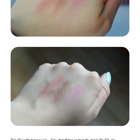
Podsumowując, to godny uwagi produkt w