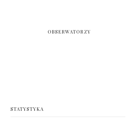
OBSERWATORZY
STATYSTYKA