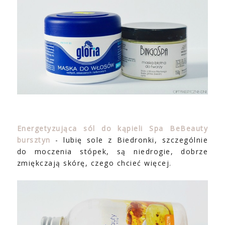
Energetyzująca sól do kąpieli Spa BeBeauty
bursztyn
- lubię sole z Biedronki, szczególnie
do moczenia stópek, są niedrogie, dobrze
zmiękczają skórę, czego chcieć więcej.