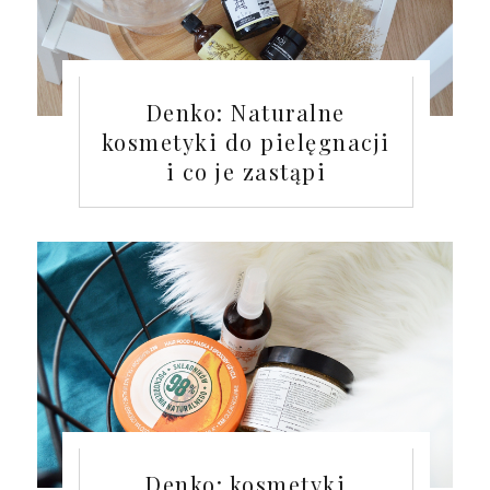
Denko: Naturalne
kosmetyki do pielęgnacji
i co je zastąpi
Denko: kosmetyki