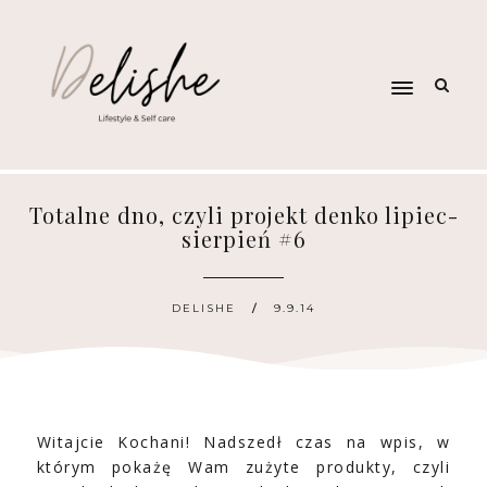
Totalne dno, czyli projekt denko lipiec-
sierpień #6
DELISHE
9.9.14
Witajcie Kochani! Nadszedł czas na wpis, w
którym pokażę Wam zużyte produkty, czyli