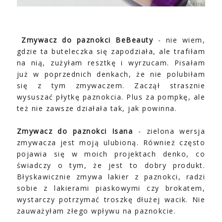
Zmywacz do paznokci BeBeauty
- nie wiem,
gdzie ta buteleczka się zapodziała, ale trafiłam
na nią, zużyłam resztkę i wyrzucam. Pisałam
już w poprzednich denkach, że nie polubiłam
się z tym zmywaczem. Zaczął strasznie
wysuszać płytkę paznokcia. Plus za pompkę, ale
też nie zawsze działała tak, jak powinna.
Zmywacz do paznokci Isana
- zielona wersja
zmywacza jest moją ulubioną. Również często
pojawia się w moich projektach denko, co
świadczy o tym, że jest to dobry produkt.
Błyskawicznie zmywa lakier z paznokci, radzi
sobie z lakierami piaskowymi czy brokatem,
wystarczy potrzymać troszkę dłużej wacik. Nie
zauważyłam złego wpływu na paznokcie.