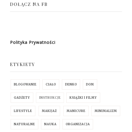
DOŁĄCZ NA FB
Polityka Prywatności
ETYKIETY
BLOGOWANIE
CIAŁO
DENKO
DOM
GADŻETY
INSTRUKCJE
KSIĄŻKI I FILMY
LIFESTYLE
MAKIJAŻ
MANICURE
MINIMALIZM
NATURALNE
NAUKA
ORGANIZACJA