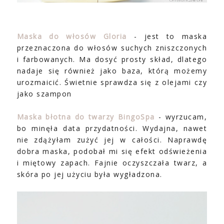
Maska do włosów Gloria
- jest to maska
przeznaczona do włosów suchych zniszczonych
i farbowanych. Ma dosyć prosty skład, dlatego
nadaje się również jako baza, którą możemy
urozmaicić. Świetnie sprawdza się z olejami czy
jako szampon
Maska błotna do twarzy BingoSpa
- wyrzucam,
bo minęła data przydatności. Wydajna, nawet
nie zdążyłam zużyć jej w całości. Naprawdę
dobra maska, podobał mi się efekt odświeżenia
i miętowy zapach. Fajnie oczyszczała twarz, a
skóra po jej użyciu była wygładzona.