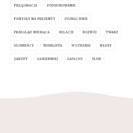
PIELĘGNACJA
PODSUMOWANIE
POMYSŁY NA PREZENTY
POZNAJ MNIE
PRZEGLĄD MIESIĄCA
RELACJE
ROZWÓJ
TWARZ
ULUBIEŃCY
WISHLISTA
WYZWANIE
WŁOSY
ZAKUPY
ZAMIENNIKI
ZAPACHY
ŚLUB