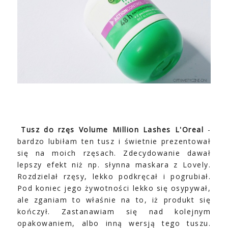
Tusz do rzęs Volume Million Lashes L'Oreal
-
bardzo lubiłam ten tusz i świetnie prezentował
się na moich rzęsach. Zdecydowanie dawał
lepszy efekt niż np. słynna maskara z Lovely.
Rozdzielał rzęsy, lekko podkręcał i pogrubiał.
Pod koniec jego żywotności lekko się osypywał,
ale zganiam to właśnie na to, iż produkt się
kończył. Zastanawiam się nad kolejnym
opakowaniem, albo inną wersją tego tuszu.