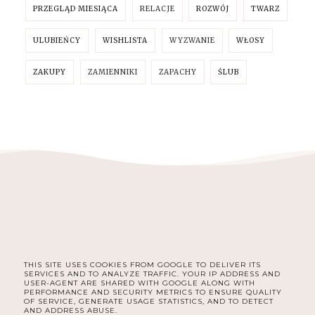
PRZEGLĄD MIESIĄCA
RELACJE
ROZWÓJ
TWARZ
ULUBIEŃCY
WISHLISTA
WYZWANIE
WŁOSY
ZAKUPY
ZAMIENNIKI
ZAPACHY
ŚLUB
THIS SITE USES COOKIES FROM GOOGLE TO DELIVER ITS
FACEBOOK
INSTAGRAM
SERVICES AND TO ANALYZE TRAFFIC. YOUR IP ADDRESS AND
USER-AGENT ARE SHARED WITH GOOGLE ALONG WITH
PERFORMANCE AND SECURITY METRICS TO ENSURE QUALITY
OF SERVICE, GENERATE USAGE STATISTICS, AND TO DETECT
AND ADDRESS ABUSE.