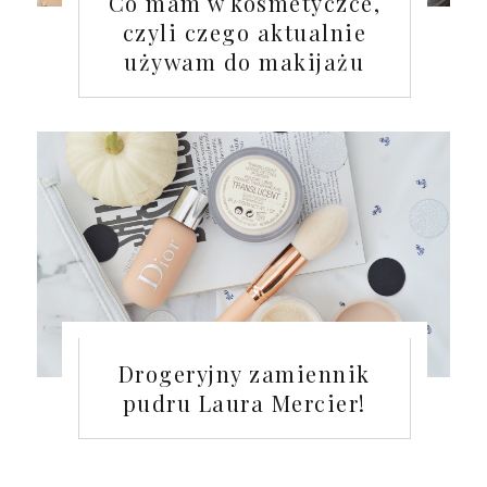
Co mam w kosmetyczce,
czyli czego aktualnie
używam do makijażu
Drogeryjny zamiennik
pudru Laura Mercier!