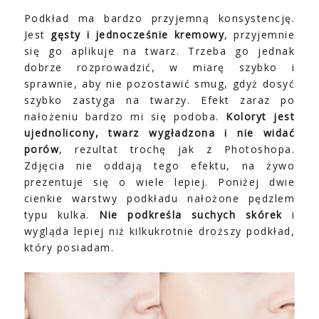
Podkład ma bardzo przyjemną konsystencję.
Jest
gęsty i jednocześnie kremowy
, przyjemnie
się go aplikuje na twarz. Trzeba go jednak
dobrze rozprowadzić, w miarę szybko i
sprawnie, aby nie pozostawić smug, gdyż dosyć
szybko zastyga na twarzy. Efekt zaraz po
nałożeniu bardzo mi się podoba.
Koloryt jest
ujednolicony, twarz wygładzona i nie widać
porów
, rezultat trochę jak z Photoshopa.
Zdjęcia nie oddają tego efektu, na żywo
prezentuje się o wiele lepiej. Poniżej dwie
cienkie warstwy podkładu nałożone pędzlem
typu kulka.
Nie podkreśla suchych skórek
i
wygląda lepiej niż kilkukrotnie droższy podkład,
który posiadam.