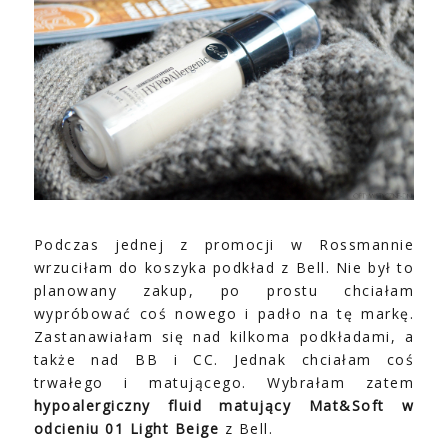
Podczas jednej z promocji w Rossmannie
wrzuciłam do koszyka podkład z Bell. Nie był to
planowany zakup, po prostu chciałam
wypróbować coś nowego i padło na tę markę.
Zastanawiałam się nad kilkoma podkładami, a
także nad BB i CC. Jednak chciałam coś
trwałego i matującego. Wybrałam zatem
hypoalergiczny fluid matujący Mat&Soft w
odcieniu 01 Light Beige
z Bell.