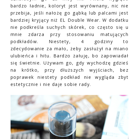
bardzo ładnie, koloryt jest wyrównany, nic nie
przebija, jeśli nałożę go gąbką lub palcami jest
bardziej kryjący niż EL Double Wear. W dodatku
nie podkreśla suchych skórek, co często się u
mnie zdarza przy stosowaniu matujących
podkładów. Niestety, 4 godziny to
zdecydowanie za mało, żeby zasłużył na miano
ulubieńca i hitu. Bardzo żałuję, bo zapowiadał
się świetnie. Używam go, gdy wychodzę gdzieś
na krótko, przy dłuższych wyjściach, bez
poprawek niestety podkład nie wygląda zbyt
estetycznie i nie daje sobie rady.