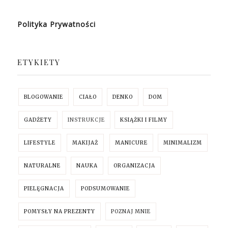
Polityka Prywatności
ETYKIETY
BLOGOWANIE
CIAŁO
DENKO
DOM
GADŻETY
INSTRUKCJE
KSIĄŻKI I FILMY
LIFESTYLE
MAKIJAŻ
MANICURE
MINIMALIZM
NATURALNE
NAUKA
ORGANIZACJA
PIELĘGNACJA
PODSUMOWANIE
POMYSŁY NA PREZENTY
POZNAJ MNIE