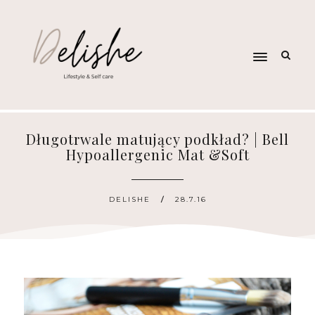
Długotrwale matujący podkład? | Bell
Hypoallergenic Mat &Soft
DELISHE
28.7.16