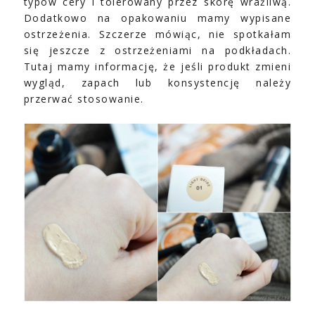
typów cery i tolerowany przez skórę wrażliwą.
Dodatkowo na opakowaniu mamy wypisane
ostrzeżenia. Szczerze mówiąc, nie spotkałam
się jeszcze z ostrzeżeniami na podkładach.
Tutaj mamy informację, że jeśli produkt zmieni
wygląd, zapach lub konsystencję należy
przerwać stosowanie.