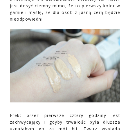
jest dosyć ciemny mimo, że to pierwszy kolor w
gamie i myślę, że dla osób z jasną cerą będzie
nieodpowiedni.
Efekt przez pierwsze cztery godziny jest
zachwycający i gdyby trwałość była dłuższa
uznałabym go za mój hit. Twarz wygląda