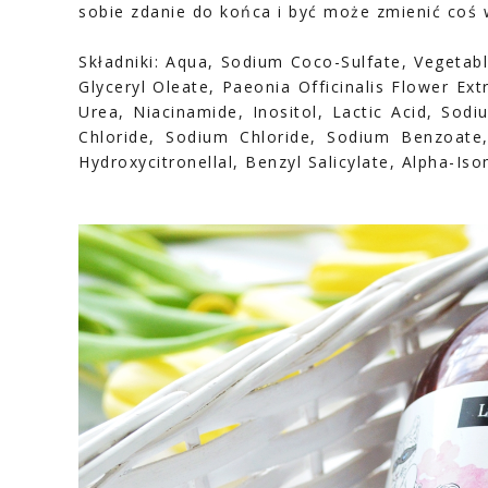
sobie zdanie do końca i być może zmienić coś 
Składniki: Aqua, Sodium Coco-Sulfate, Vegetab
Glyceryl Oleate, Paeonia Officinalis Flower Ex
Urea, Niacinamide, Inositol, Lactic Acid, Sod
Chloride, Sodium Chloride, Sodium Benzoate,
Hydroxycitronellal, Benzyl Salicylate, Alpha-Is