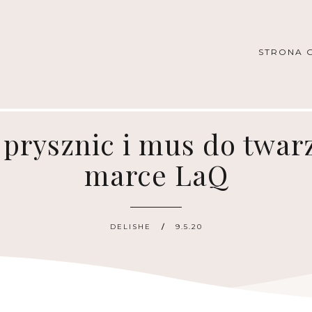
STRONA 
prysznic i mus do twarzy
marce LaQ
DELISHE
9.5.20