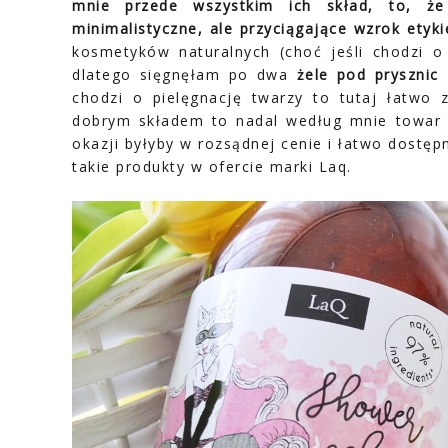
mnie przede wszystkim ich skład, to, ż
minimalistyczne, ale przyciągające wzrok etyki
kosmetyków naturalnych (choć jeśli chodzi o
dlatego sięgnęłam po dwa
żele pod prysznic
chodzi o pielęgnację twarzy to tutaj łatwo 
dobrym składem to nadal według mnie towar d
okazji byłyby w rozsądnej cenie i łatwo dostęp
takie produkty w ofercie marki Laq.