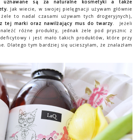
e uznawane są za naturalne kosmetyki a także
ety.
Jak wiecie, w swojej pielęgnacji używam głównie
 żele to nadal czasami używam tych drogeryjnych),
 z tej marki oraz nawilżający mus do twarzy
. Jeżeli
znaleźć różne produkty, jednak żele pod prysznic z
eficytowy i jest mało takich produktów, które przy
ne. Dlatego tym bardziej się ucieszyłam, że znalazłam