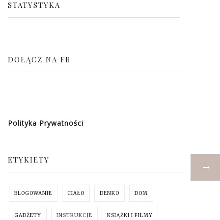
STATYSTYKA
DOŁĄCZ NA FB
Polityka Prywatności
ETYKIETY
BLOGOWANIE
CIAŁO
DENKO
DOM
GADŻETY
INSTRUKCJE
KSIĄŻKI I FILMY