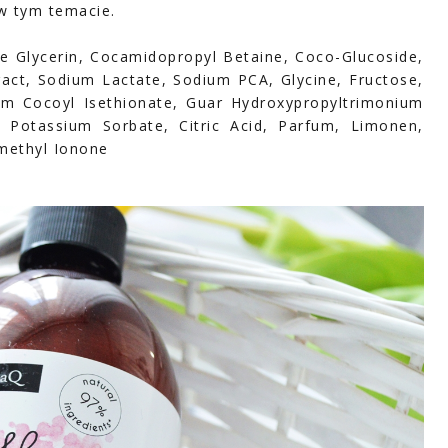
w tym temacie.
le Glycerin, Cocamidopropyl Betaine, Coco-Glucoside,
tract, Sodium Lactate, Sodium PCA, Glycine, Fructose,
ium Cocoyl Isethionate, Guar Hydroxypropyltrimonium
 Potassium Sorbate, Citric Acid, Parfum, Limonen,
omethyl Ionone