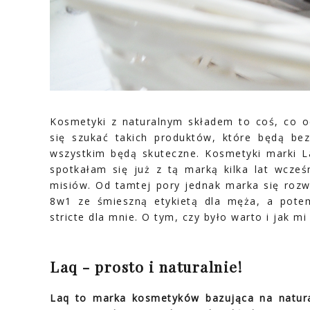
Kosmetyki z naturalnym składem to coś, co 
się szukać takich produktów, które będą bez
wszystkim będą skuteczne. Kosmetyki marki 
spotkałam się już z tą marką kilka lat wcześ
misiów. Od tamtej pory jednak marka się rozw
8w1 ze śmieszną etykietą dla męża, a potem
stricte dla mnie. O tym, czy było warto i jak m
Laq - prosto i naturalnie!
Laq to marka kosmetyków bazująca na natura