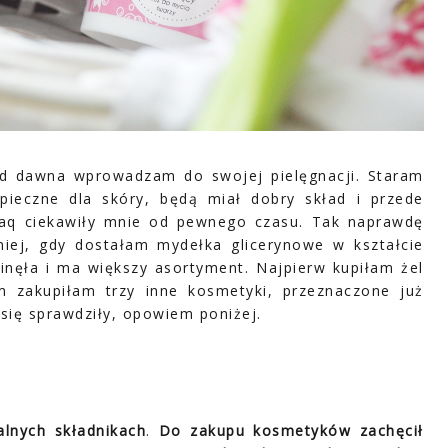
od dawna wprowadzam do swojej pielęgnacji. Staram
pieczne dla skóry, będą miał dobry skład i przede
Laq ciekawiły mnie od pewnego czasu. Tak naprawdę
niej, gdy dostałam mydełka glicerynowe w kształcie
inęła i ma większy asortyment. Najpierw kupiłam żel
 zakupiłam trzy inne kosmetyki, przeznaczone już
i się sprawdziły, opowiem poniżej.
lnych składnikach
.
Do zakupu kosmetyków zachęcił