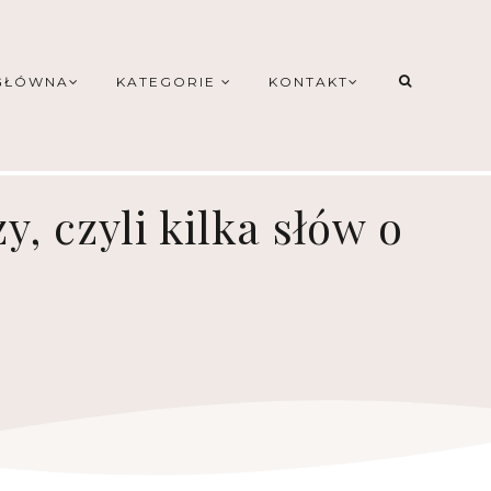
GŁÓWNA
KATEGORIE
KONTAKT
, czyli kilka słów o