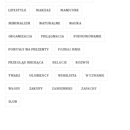
LIFESTYLE
MAKIJAŻ
MANICURE
MINIMALIZM
NATURALNE
NAUKA
ORGANIZACJA
PIELĘGNACJA
PODSUMOWANIE
POMYSŁY NA PREZENTY
POZNAJ MNIE
PRZEGLĄD MIESIĄCA
RELACJE
ROZWÓJ
TWARZ
ULUBIEŃCY
WISHLISTA
WYZWANIE
WŁOSY
ZAKUPY
ZAMIENNIKI
ZAPACHY
ŚLUB