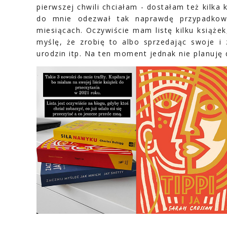
pierwszej chwili chciałam - dostałam też kilk
do mnie odezwał tak naprawdę przypadkow
miesiącach. Oczywiście mam listę kilku książek
myślę, że zrobię to albo sprzedając swoje i 
urodzin itp. Na ten moment jednak nie planuję