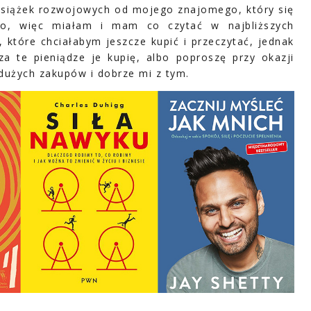
a książek rozwojowych od mojego znajomego, który się
o, więc miałam i mam co czytać w najbliższych
, które chciałabym jeszcze kupić i przeczytać, jednak
za te pieniądze je kupię, albo poproszę przy okazji
 dużych zakupów i dobrze mi z tym.