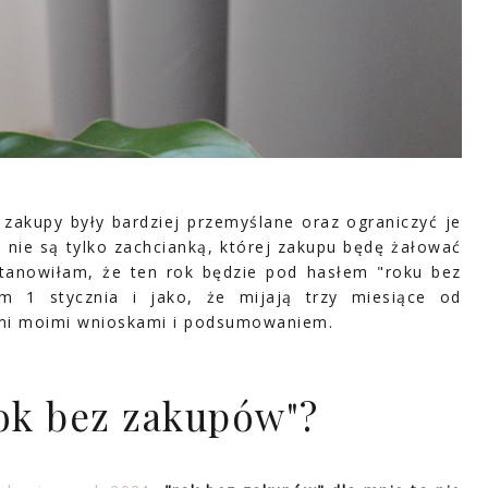
zakupy były bardziej przemyślane oraz ograniczyć je
 nie są tylko zachcianką, której zakupu będę żałować
stanowiłam, że ten rok będzie pod hasłem "roku bez
 1 stycznia i jako, że mijają trzy miesiące od
ami moimi wnioskami i podsumowaniem.
rok bez zakupów"?