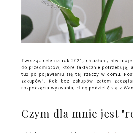
Tworząc cele na rok 2021, chciałam, aby moje 
do przedmiotów, które faktycznie potrzebuję, a
tuż po pojawieniu się tej rzeczy w domu. Po
zakupów". Rok bez zakupów zatem zaczęłam
rozpoczęcia wyzwania, chcę podzielić się z W
Czym dla mnie jest "