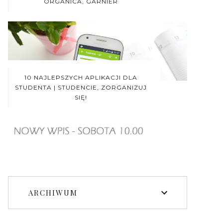
ORGANICA, GARNIER
10 NAJLEPSZYCH APLIKACJI DLA
STUDENTA | STUDENCIE, ZORGANIZUJ
SIĘ!
ARCHIWUM