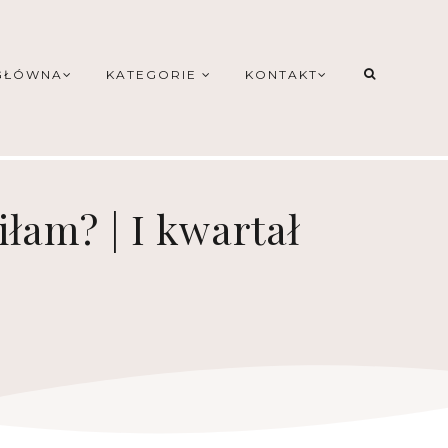
GŁÓWNA
KATEGORIE
KONTAKT
łam? | I kwartał