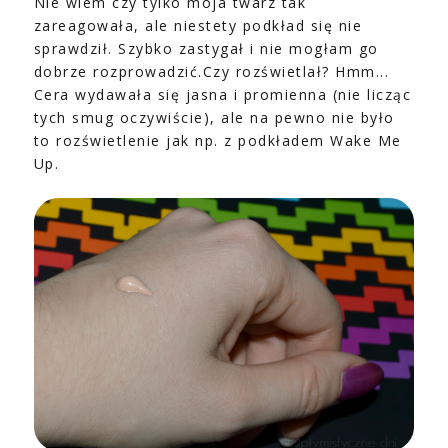
Nie wiem czy tylko moja twarz tak
zareagowała, ale niestety podkład się nie
sprawdził. Szybko zastygał i nie mogłam go
dobrze rozprowadzić.Czy rozświetlał? Hmm...
Cera wydawała się jasna i promienna (nie licząc
tych smug oczywiście), ale na pewno nie było
to rozświetlenie jak np. z podkładem Wake Me
Up.