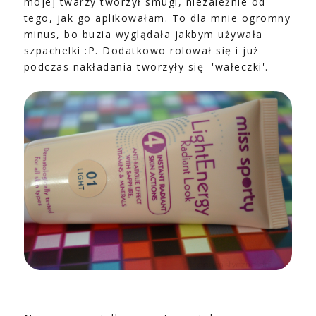
mojej twarzy tworzył smugi, niezależnie od
tego, jak go aplikowałam. To dla mnie ogromny
minus, bo buzia wyglądała jakbym używała
szpachelki :P. Dodatkowo rolował się i już
podczas nakładania tworzyły się 'wałeczki'.