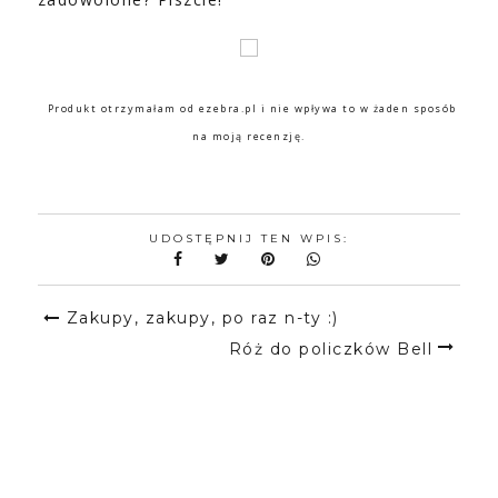
Produkt otrzymałam od ezebra.pl i nie wpływa to w żaden sposób
na moją recenzję.
UDOSTĘPNIJ TEN WPIS:
Zakupy, zakupy, po raz n-ty :)
Róż do policzków Bell