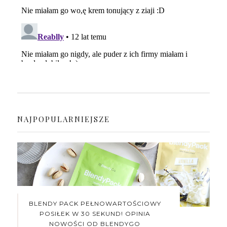
NAJPOPULARNIEJSZE
BLENDY PACK PEŁNOWARTOŚCIOWY
POSIŁEK W 30 SEKUND! OPINIA
NOWOŚCI OD BLENDYGO