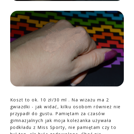
Koszt to ok. 10 zł/30 ml . Na wizażu ma 2
gwiazdki - jak widać, kilku osobom również nie
przypadł do gustu. Pamiętam za czasów
gimnazjalnych jak moja koleżanka używała
podkładu z Miss Sporty, nie pamiętam czy to