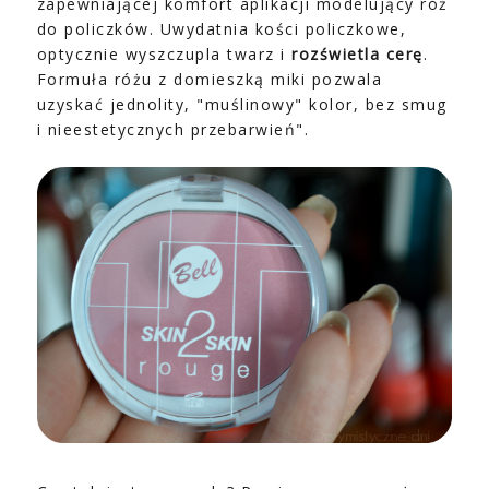
zapewniającej komfort aplikacji modelujący róż
do policzków. Uwydatnia kości policzkowe,
optycznie wyszczupla twarz i
rozświetla cerę
.
Formuła różu z domieszką miki pozwala
uzyskać jednolity, "muślinowy" kolor, bez smug
i nieestetycznych przebarwień".