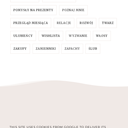
POMYSŁY NA PREZENTY
POZNAJ MNIE
PRZEGLĄD MIESIĄCA
RELACJE
ROZWÓJ
TWARZ
ULUBIEŃCY
WISHLISTA
WYZWANIE
WŁOSY
ZAKUPY
ZAMIENNIKI
ZAPACHY
ŚLUB
THIS SITE USES COOKIES FROM GOOGLE TO DELIVER ITS