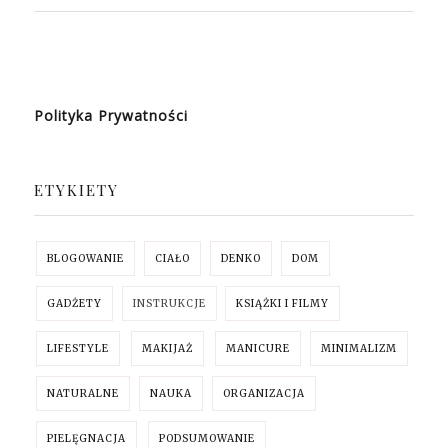
Polityka Prywatności
ETYKIETY
BLOGOWANIE
CIAŁO
DENKO
DOM
GADŻETY
INSTRUKCJE
KSIĄŻKI I FILMY
LIFESTYLE
MAKIJAŻ
MANICURE
MINIMALIZM
NATURALNE
NAUKA
ORGANIZACJA
PIELĘGNACJA
PODSUMOWANIE