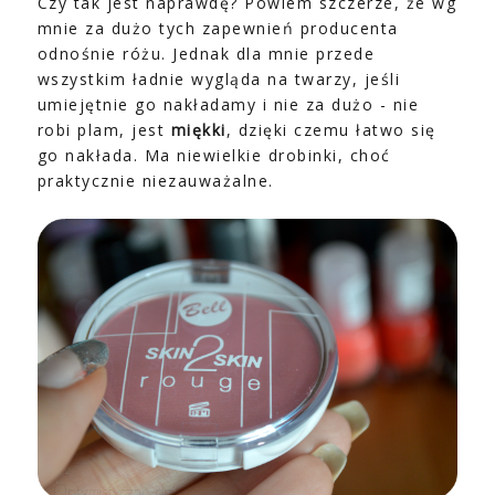
Czy tak jest naprawdę? Powiem szczerze, że wg
mnie za dużo tych zapewnień producenta
odnośnie różu. Jednak dla mnie przede
wszystkim ładnie wygląda na twarzy, jeśli
umiejętnie go nakładamy i nie za dużo - nie
robi plam, jest
miękki
, dzięki czemu łatwo się
go nakłada. Ma niewielkie drobinki, choć
praktycznie niezauważalne.