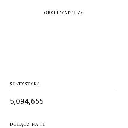
OBSERWATORZY
STATYSTYKA
5,094,655
DOŁĄCZ NA FB