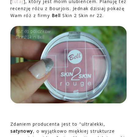
[
tutaj
], który jest moim ulubieńcem. Planuję też
recenzję różu z Bourjois. Jednak dzisiaj pokażę
Wam róż z firmy
Bell
Skin 2 Skin
nr 22.
Zdaniem producenta jest to "ultralekki,
satynowy
, o wyjątkowo miękkiej strukturze