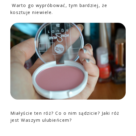
Warto go wypróbować, tym bardziej, że
kosztuje niewiele.
Miałyście ten róż? Co o nim sądzicie? Jaki róż
jest Waszym ulubieńcem?