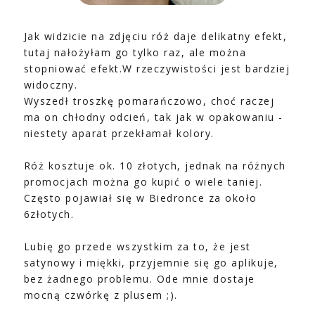
Jak widzicie na zdjęciu róż daje delikatny efekt,
tutaj nałożyłam go tylko raz, ale można
stopniować efekt.W rzeczywistości jest bardziej
widoczny.
Wyszedł troszkę pomarańczowo, choć raczej
ma on chłodny odcień, tak jak w opakowaniu -
niestety aparat przekłamał kolory.
Róż kosztuje ok. 10 złotych, jednak na różnych
promocjach można go kupić o wiele taniej.
Często pojawiał się w Biedronce za około
6złotych.
Lubię go przede wszystkim za to, że jest
satynowy i miękki, przyjemnie się go aplikuje,
bez żadnego problemu. Ode mnie dostaje
mocną czwórkę z plusem ;).