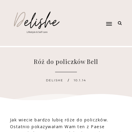
Róż do policzków Bell
DELISHE
10.1.14
Jak wiecie bardzo lubię róże do policzków.
Ostatnio pokazywałam Wam ten z Paese