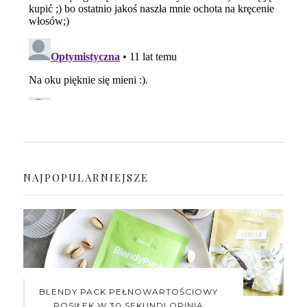
NAJPOPULARNIEJSZE
BLENDY PACK PEŁNOWARTOŚCIOWY
POSIŁEK W 30 SEKUND! OPINIA