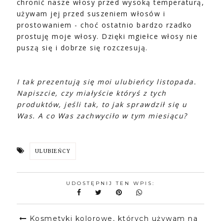
chronić nasze włosy przed wysoką temperaturą,
używam jej przed suszeniem włosów i
prostowaniem - choć ostatnio bardzo rzadko
prostuję moje włosy. Dzięki mgiełce włosy nie
puszą się i dobrze się rozczesują.
I tak prezentują się moi ulubieńcy listopada.
Napiszcie, czy miałyście któryś z tych
produktów, jeśli tak, to jak sprawdził się u
Was. A co Was zachwyciło w tym miesiącu?
ULUBIEŃCY
UDOSTĘPNIJ TEN WPIS:
Kosmetyki kolorowe, których używam na