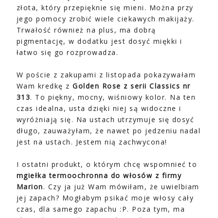
złota, który przepięknie się mieni. Można przy
jego pomocy zrobić wiele ciekawych makijaży.
Trwałość również na plus, ma dobrą
pigmentację, w dodatku jest dosyć miękki i
łatwo się go rozprowadza.
W poście z zakupami z listopada pokazywałam
Wam kredkę z
Golden Rose z serii Classics nr
313
. To piękny, mocny, wiśniowy kolor. Na ten
czas idealna, usta dzięki niej są widoczne i
wyróżniają się. Na ustach utrzymuje się dosyć
długo, zauważyłam, że nawet po jedzeniu nadal
jest na ustach. Jestem nią zachwycona!
I ostatni produkt, o którym chcę wspomnieć to
mgiełka termoochronna do włosów z firmy
Marion
. Czy ja już Wam mówiłam, że uwielbiam
jej zapach? Mogłabym psikać moje włosy cały
czas, dla samego zapachu :P. Poza tym, ma