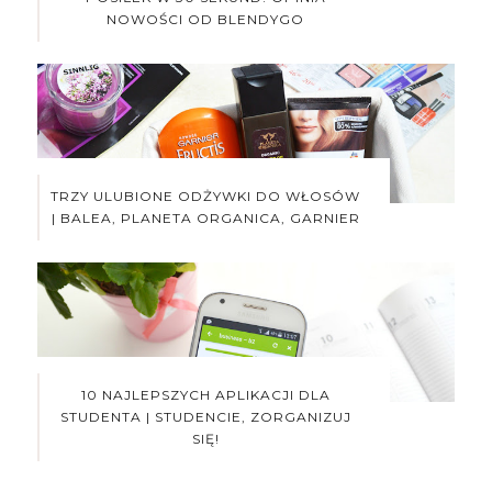
NOWOŚCI OD BLENDYGO
TRZY ULUBIONE ODŻYWKI DO WŁOSÓW
| BALEA, PLANETA ORGANICA, GARNIER
10 NAJLEPSZYCH APLIKACJI DLA
STUDENTA | STUDENCIE, ZORGANIZUJ
SIĘ!