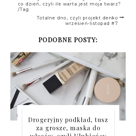
co dzień, czyli ile warta jest moja twarz?
/Tag
Totalne dno, czyli projekt denko
wrzesień-listopad #7
PODOBNE POSTY:
Drogeryjny podkład, tusz
za grosze, maska do
włosów, czyli Ulubieńcy