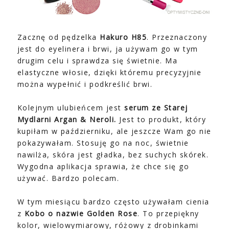
Zacznę od pędzelka
Hakuro H85
. Przeznaczony
jest do eyelinera i brwi, ja używam go w tym
drugim celu i sprawdza się świetnie. Ma
elastyczne włosie, dzięki któremu precyzyjnie
można wypełnić i podkreślić brwi.
Kolejnym ulubieńcem jest
serum ze Starej
Mydlarni Argan & Neroli.
Jest to produkt, który
kupiłam w październiku, ale jeszcze Wam go nie
pokazywałam. Stosuję go na noc, świetnie
nawilża, skóra jest gładka, bez suchych skórek.
Wygodna aplikacja sprawia, że chce się go
używać. Bardzo polecam.
W tym miesiącu bardzo często używałam cienia
z
Kobo o nazwie Golden Rose
. To przepiękny
kolor, wielowymiarowy, różowy z drobinkami