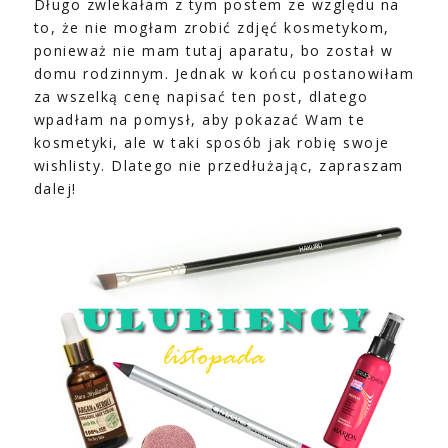
Długo zwlekałam z tym postem ze względu na
to, że nie mogłam zrobić zdjęć kosmetykom,
ponieważ nie mam tutaj aparatu, bo został w
domu rodzinnym. Jednak w końcu postanowiłam
za wszelką cenę napisać ten post, dlatego
wpadłam na pomysł, aby pokazać Wam te
kosmetyki, ale w taki sposób jak robię swoje
wishlisty. Dlatego nie przedłużając, zapraszam
dalej!