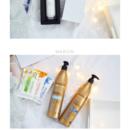
MARION