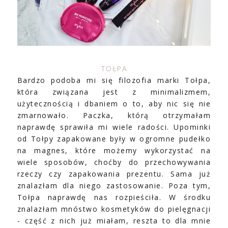
TOŁPA
Bardzo podoba mi się filozofia marki Tołpa,
która związana jest z minimalizmem,
użytecznością i dbaniem o to, aby nic się nie
zmarnowało. Paczka, którą otrzymałam
naprawdę sprawiła mi wiele radości. Upominki
od Tołpy zapakowane były w ogromne pudełko
na magnes, które możemy wykorzystać na
wiele sposobów, choćby do przechowywania
rzeczy czy zapakowania prezentu. Sama już
znalazłam dla niego zastosowanie. Poza tym,
Tołpa naprawdę nas rozpieściła. W środku
znalazłam mnóstwo kosmetyków do pielęgnacji
- część z nich już miałam, reszta to dla mnie