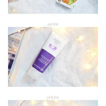
JAFRA
JANDA