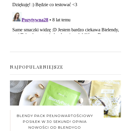
NAJPOPULARNIEJSZE
BLENDY PACK PEŁNOWARTOŚCIOWY
POSIŁEK W 30 SEKUND! OPINIA
NOWOŚCI OD BLENDYGO