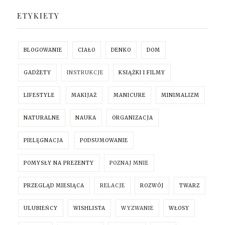
ETYKIETY
BLOGOWANIE
CIAŁO
DENKO
DOM
GADŻETY
INSTRUKCJE
KSIĄŻKI I FILMY
LIFESTYLE
MAKIJAŻ
MANICURE
MINIMALIZM
NATURALNE
NAUKA
ORGANIZACJA
PIELĘGNACJA
PODSUMOWANIE
POMYSŁY NA PREZENTY
POZNAJ MNIE
PRZEGLĄD MIESIĄCA
RELACJE
ROZWÓJ
TWARZ
ULUBIEŃCY
WISHLISTA
WYZWANIE
WŁOSY