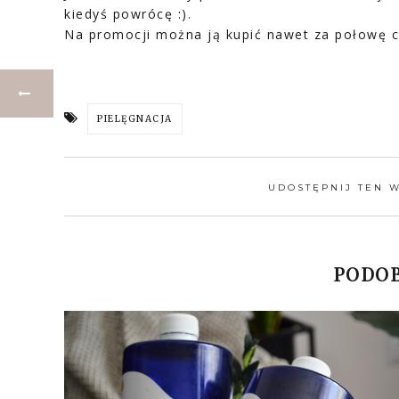
kiedyś powrócę :).
Na promocji można ją kupić nawet za połowę c
PIELĘGNACJA
UDOSTĘPNIJ TEN 
PODOB