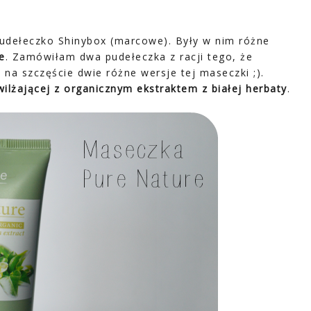
pudełeczko Shinybox (marcowe). Były w nim różne
e
. Zamówiłam dwa pudełeczka z racji tego, że
na szczęście dwie różne wersje tej maseczki ;).
ilżającej z organicznym ekstraktem z białej herbaty
.