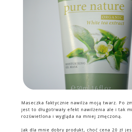
Maseczka faktycznie nawilża moją twarz. Po zm
jest to długotrwały efekt nawilżenia ale i tak 
rozświetlona i wygląda na mniej zmęczoną.
Jak dla mnie dobry produkt, choć cena 20 zł je