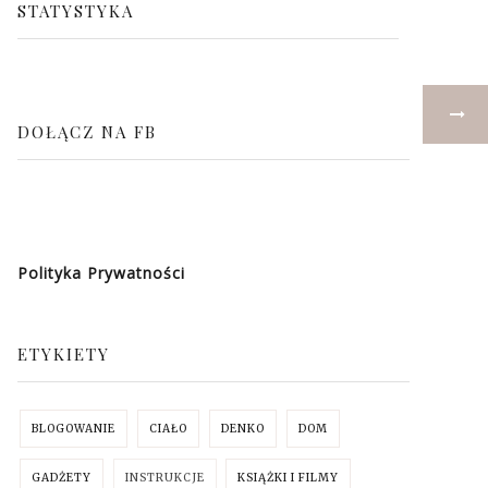
STATYSTYKA
DOŁĄCZ NA FB
Polityka Prywatności
ETYKIETY
BLOGOWANIE
CIAŁO
DENKO
DOM
GADŻETY
INSTRUKCJE
KSIĄŻKI I FILMY