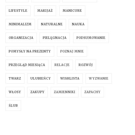
LIFESTYLE
MAKIJAŻ
MANICURE
MINIMALIZM
NATURALNE
NAUKA
ORGANIZACJA
PIELĘGNACJA
PODSUMOWANIE
POMYSŁY NA PREZENTY
POZNAJ MNIE
PRZEGLĄD MIESIĄCA
RELACJE
ROZWÓJ
TWARZ
ULUBIEŃCY
WISHLISTA
WYZWANIE
WŁOSY
ZAKUPY
ZAMIENNIKI
ZAPACHY
ŚLUB