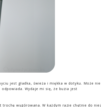
yciu jest gładka, świeża i miękka w dotyku. Może nie
mi odpowiada. Wydaje mi się, że buzia jest
st trochę wygórowana. W każdym razie chętnie do niej