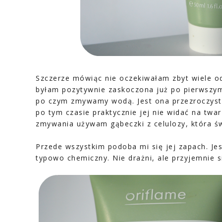
Szczerze mówiąc nie oczekiwałam zbyt wiele od
byłam pozytywnie zaskoczona już po pierwszym
po czym zmywamy wodą. Jest ona przezroczys
po tym czasie praktycznie jej nie widać na twa
zmywania używam gąbeczki z celulozy, która św
Przede wszystkim podoba mi się jej zapach. Jest
typowo chemiczny. Nie drażni, ale przyjemnie s