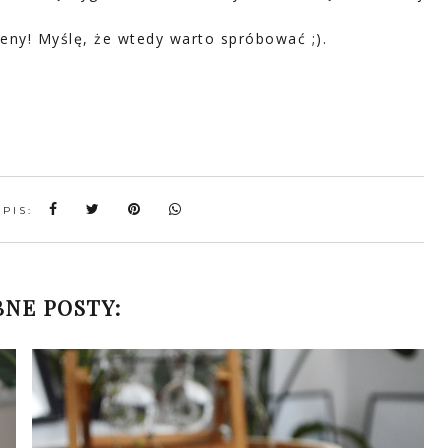
eny! Myślę, że wtedy warto spróbować ;).
WPIS:
NE POSTY: