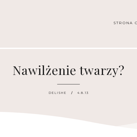
STRONA 
Nawilżenie twarzy?
DELISHE
4.8.13