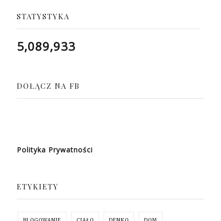
STATYSTYKA
5,089,933
DOŁĄCZ NA FB
Polityka Prywatności
ETYKIETY
BLOGOWANIE
CIAŁO
DENKO
DOM