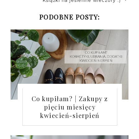
Książki na jesienne wieczory :)
PODOBNE POSTY:
Co kupiłam? | Zakupy z
pięciu miesięcy
kwiecień-sierpień