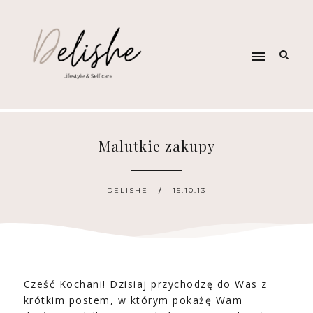
Malutkie zakupy
DELISHE
15.10.13
Cześć Kochani! Dzisiaj przychodzę do Was z
krótkim postem, w którym pokażę Wam