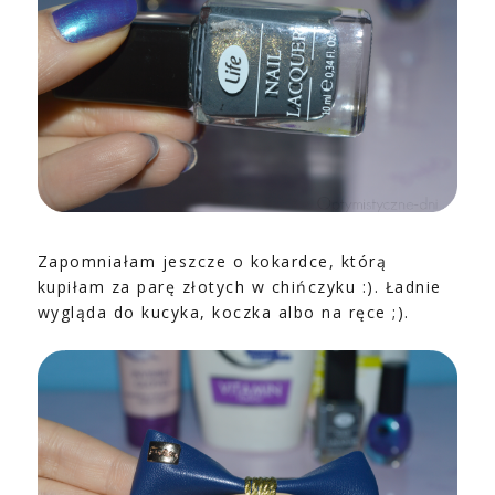
Zapomniałam jeszcze o kokardce, którą
kupiłam za parę złotych w chińczyku :). Ładnie
wygląda do kucyka, koczka albo na ręce ;).