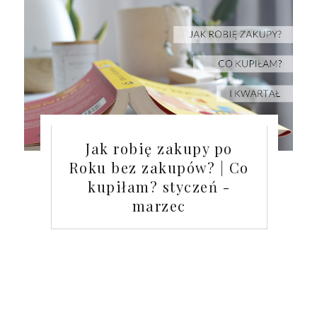
Jak robię zakupy po
Roku bez zakupów? | Co
kupiłam? styczeń -
marzec