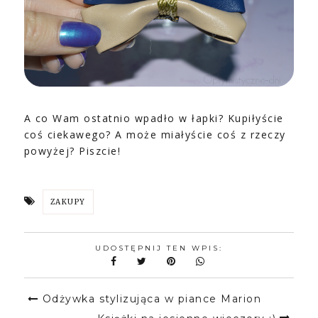
A co Wam ostatnio wpadło w łapki? Kupiłyście
coś ciekawego? A może miałyście coś z rzeczy
powyżej? Piszcie!
ZAKUPY
UDOSTĘPNIJ TEN WPIS:
Odżywka stylizująca w piance Marion