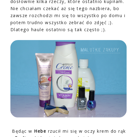
dosłownie kilka rzeczy, które ostatnio kupiłam.
Nie chciałam czekać aż się tego nazbiera, bo
zawsze rozchodzi mi się to wszystko po domu i
potem trudno wszystko zebrać do zdjęć ;).
Dlatego haule ostatnio są tak często ;).
Będąc w
Hebe
rzucił mi się w oczy krem do rąk