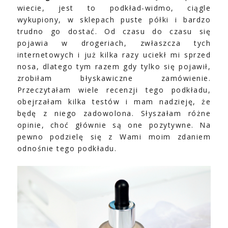
wiecie, jest to podkład-widmo, ciągle
wykupiony, w sklepach puste półki i bardzo
trudno go dostać. Od czasu do czasu się
pojawia w drogeriach, zwłaszcza tych
internetowych i już kilka razy uciekł mi sprzed
nosa, dlatego tym razem gdy tylko się pojawił,
zrobiłam błyskawiczne zamówienie.
Przeczytałam wiele recenzji tego podkładu,
obejrzałam kilka testów i mam nadzieję, że
będę z niego zadowolona. Słyszałam różne
opinie, choć głównie są one pozytywne. Na
pewno podzielę się z Wami moim zdaniem
odnośnie tego podkładu.