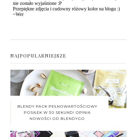
NAJPOPULARNIEJSZE
BLENDY PACK PEŁNOWARTOŚCIOWY
POSIŁEK W 30 SEKUND! OPINIA
NOWOŚCI OD BLENDYGO