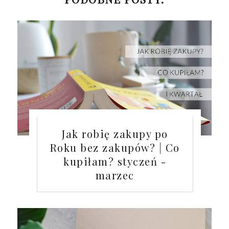
Jak robię zakupy po
Roku bez zakupów? | Co
kupiłam? styczeń -
marzec