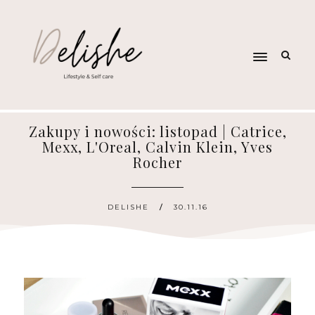
Zakupy i nowości: listopad | Catrice,
Mexx, L'Oreal, Calvin Klein, Yves
Rocher
DELISHE
30.11.16