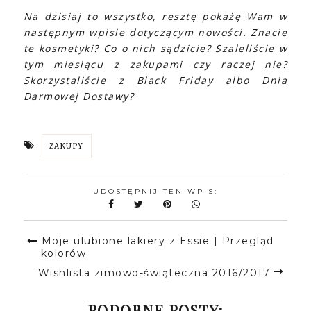
Na dzisiaj to wszystko, resztę pokażę Wam w
następnym wpisie dotyczącym nowości. Znacie
te kosmetyki? Co o nich sądzicie? Szaleliście w
tym miesiącu z zakupami czy raczej nie?
Skorzystaliście z Black Friday albo Dnia
Darmowej Dostawy?
ZAKUPY
UDOSTĘPNIJ TEN WPIS:
Moje ulubione lakiery z Essie | Przegląd
kolorów
Wishlista zimowo-świąteczna 2016/2017
PODOBNE POSTY: