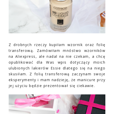
Z drobnych rzeczy kupiłam wzornik oraz folię
transferową. Zamówiłam mnóstwo wzorników
na Aliexpress, ale nadal na nie czekam, a chcę
opublikować dla Was wpis dotyczący moich
ulubionych lakierów Essie dlatego się na niego
skusiłam. Z folią transferową zaczynam swoje
eksperymenty i mam nadzieję, że manicure przy
jej użyciu będzie prezentował się ciekawie.