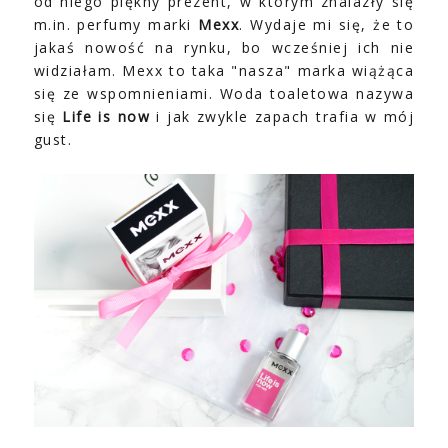
od niego piękny prezent, w którym znalazły się
m.in. perfumy marki
Mexx
. Wydaje mi się, że to
jakaś nowość na rynku, bo wcześniej ich nie
widziałam. Mexx to taka "nasza" marka wiążąca
się ze wspomnieniami. Woda toaletowa nazywa
się
Life is now
i jak zwykle zapach trafia w mój
gust.