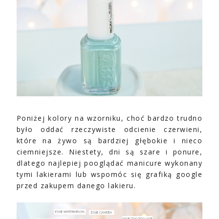
Poniżej kolory na wzorniku, choć bardzo trudno
było oddać rzeczywiste odcienie czerwieni,
które na żywo są bardziej głębokie i nieco
ciemniejsze. Niestety, dni są szare i ponure,
dlatego najlepiej pooglądać manicure wykonany
tymi lakierami lub wspomóc się grafiką google
przed zakupem danego lakieru.