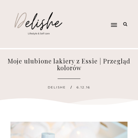
Moje ulubione lakiery z Essie | Przegląd
kolorów
DELISHE
6.12.16