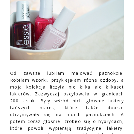
Od zawsze lubiłam malować paznokcie.
Robiłam wzorki, przyklejałam różne ozdoby, a
moja kolekcja liczyła nie kilka ale kilkaset
lakierów. Zazwyczaj oscylowała w granicach
200 sztuk. Były wśród nich głównie lakiery
tańszych marek, które także dobrze
utrzymywały się na moich paznokciach. A
potem coraz głośniej zrobiło się o hybrydach,
które powoli wypierają tradycyjne lakiery.