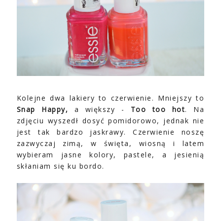
Kolejne dwa lakiery to czerwienie. Mniejszy to
Snap Happy,
a większy -
Too too hot
. Na
zdjęciu wyszedł dosyć pomidorowo, jednak nie
jest tak bardzo jaskrawy. Czerwienie noszę
zazwyczaj zimą, w święta, wiosną i latem
wybieram jasne kolory, pastele, a jesienią
skłaniam się ku bordo.