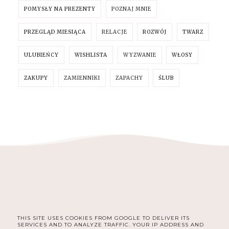
POMYSŁY NA PREZENTY
POZNAJ MNIE
PRZEGLĄD MIESIĄCA
RELACJE
ROZWÓJ
TWARZ
ULUBIEŃCY
WISHLISTA
WYZWANIE
WŁOSY
ZAKUPY
ZAMIENNIKI
ZAPACHY
ŚLUB
THIS SITE USES COOKIES FROM GOOGLE TO DELIVER ITS
FACEBOOK
INSTAGRAM
SERVICES AND TO ANALYZE TRAFFIC. YOUR IP ADDRESS AND