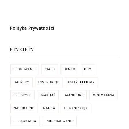
Polityka Prywatności
ETYKIETY
BLOGOWANIE
CIAŁO
DENKO
DOM
GADŻETY
INSTRUKCJE
KSIĄŻKI I FILMY
LIFESTYLE
MAKIJAŻ
MANICURE
MINIMALIZM
NATURALNE
NAUKA
ORGANIZACJA
PIELĘGNACJA
PODSUMOWANIE