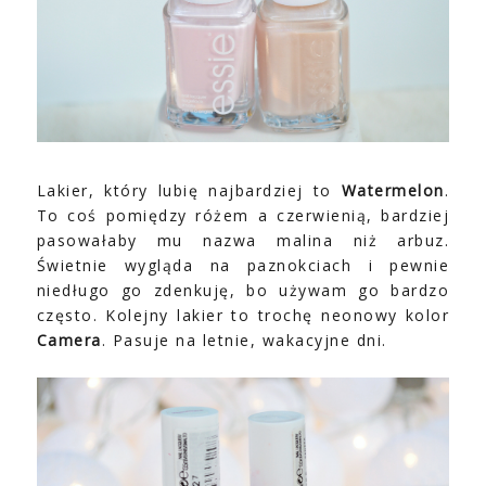
Lakier, który lubię najbardziej to
Watermelon
.
To coś pomiędzy różem a czerwienią, bardziej
pasowałaby mu nazwa malina niż arbuz.
Świetnie wygląda na paznokciach i pewnie
niedługo go zdenkuję, bo używam go bardzo
często. Kolejny lakier to trochę neonowy kolor
Camera
. Pasuje na letnie, wakacyjne dni.