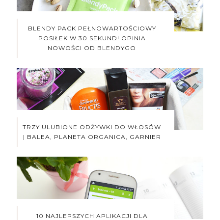
BLENDY PACK PEŁNOWARTOŚCIOWY
POSIŁEK W 30 SEKUND! OPINIA
NOWOŚCI OD BLENDYGO
TRZY ULUBIONE ODŻYWKI DO WŁOSÓW
| BALEA, PLANETA ORGANICA, GARNIER
10 NAJLEPSZYCH APLIKACJI DLA