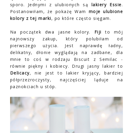
sporo. Jednymi z ulubionych są
lakiery Essie
.
Postanowiłam, że pokażę Wam
moje ulubione
kolory z tej marki
, po które często sięgam.
Na początek dwa jasne kolory.
Fiji
to mój
najnowszy zakup, który polubiłam od
pierwszego użycia. Jest naprawdę ładny,
delikatny, dłonie wyglądają na zadbane, dla
mnie to coś w rodzaju Biscuit z Semilac -
równie piękny i kobiecy. Drugi jasny lakier to
Delicacy
, nie jest to lakier kryjący, bardziej
półprzezroczysty, najczęściej ląduje na
paznokciach u stóp.