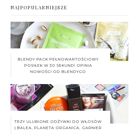
NAJPOPULARNIEJSZE
BLENDY PACK PEŁNOWARTOŚCIOWY
POSIŁEK W 30 SEKUND! OPINIA
NOWOŚCI OD BLENDYGO
TRZY ULUBIONE ODŻYWKI DO WŁOSÓW
| BALEA, PLANETA ORGANICA, GARNIER