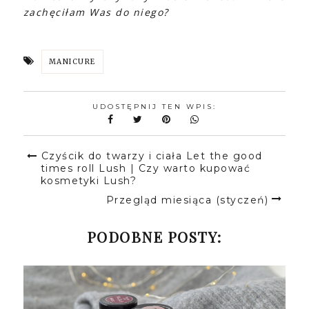
zachęciłam Was do niego?
MANICURE
UDOSTĘPNIJ TEN WPIS:
Czyścik do twarzy i ciała Let the good
times roll Lush | Czy warto kupować
kosmetyki Lush?
Przegląd miesiąca (styczeń)
PODOBNE POSTY: