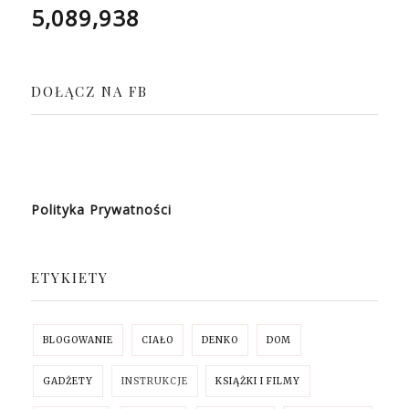
5,089,938
DOŁĄCZ NA FB
Polityka Prywatności
ETYKIETY
BLOGOWANIE
CIAŁO
DENKO
DOM
GADŻETY
INSTRUKCJE
KSIĄŻKI I FILMY