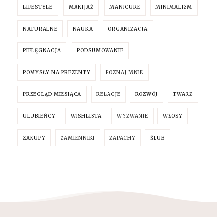
LIFESTYLE
MAKIJAŻ
MANICURE
MINIMALIZM
NATURALNE
NAUKA
ORGANIZACJA
PIELĘGNACJA
PODSUMOWANIE
POMYSŁY NA PREZENTY
POZNAJ MNIE
PRZEGLĄD MIESIĄCA
RELACJE
ROZWÓJ
TWARZ
ULUBIEŃCY
WISHLISTA
WYZWANIE
WŁOSY
ZAKUPY
ZAMIENNIKI
ZAPACHY
ŚLUB