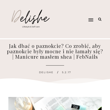
Jak dbać o paznokcie? Co zrobić, aby
paznokcie były mocne i nie łamały się?
| Manicure masłem shea | FebNails
DELISHE
5.2.17