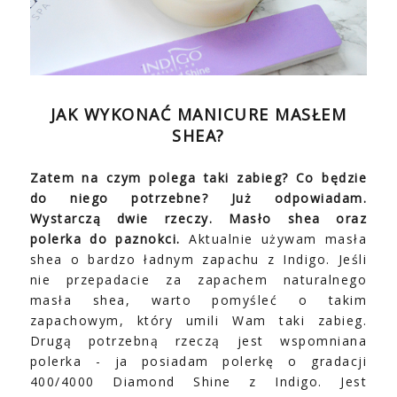
JAK WYKONAĆ MANICURE MASŁEM
SHEA?
Zatem na czym polega taki zabieg? Co będzie
do niego potrzebne? Już odpowiadam.
Wystarczą dwie rzeczy.
Masło shea oraz
polerka do paznokci.
Aktualnie używam masła
shea o bardzo ładnym zapachu z Indigo. Jeśli
nie przepadacie za zapachem naturalnego
masła shea, warto pomyśleć o takim
zapachowym, który umili Wam taki zabieg.
Drugą potrzebną rzeczą jest wspomniana
polerka - ja posiadam polerkę o gradacji
400/4000 Diamond Shine z Indigo. Jest