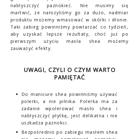
nabłyszczyć paznokieć. Nie musimy się
martwić, że nałożyliśmy go za dużo, nadmiar
produktu możemy wmasować w skórki i dłonie.
Taki zabieg powinniśmy powtarzać co tydzień,
aby uzyskać lepsze rezultaty, choć już po
pierwszym użyciu masła shea możemy
zauważyć efekty.
UWAGI, CZYLI O CZYM WARTO
PAMIĘTAĆ
Do manicure shea powinniśmy używać
polerki, a nie pilnika. Polerka ma za
zadanie wpolerować masło shea i
nabłyszczyć płytkę, jest delikatna i nie
uszkadza paznokci.
Bezpośrednio po zabiegu masłem shea