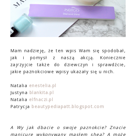
Mam nadzieję, że ten wpis Wam się spodobał,
jak i pomysł z naszą akcją. Koniecznie
zajrzyjcie także do dziewczyn i sprawdźcie,
jakie paznokciowe wpisy ukazały się u nich.
Natalia
enestelia.pl
Justyna
blankita.pl
Natalia
elfnaczi.pl
Patrycja
beautypediapatt.blogspot.com
A Wy jak dbacie o swoje paznokcie? Znacie
manicure wykonywany masłem shea? A może