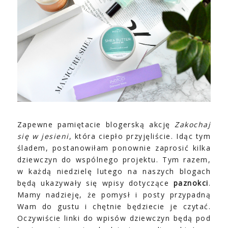
Zapewne pamiętacie blogerską akcję
Zakochaj
się w jesieni
, która ciepło przyjęliście. Idąc tym
śladem, postanowiłam ponownie zaprosić kilka
dziewczyn do wspólnego projektu. Tym razem,
w każdą niedzielę lutego na naszych blogach
będą ukazywały się wpisy dotyczące
paznokci
.
Mamy nadzieję, że pomysł i posty przypadną
Wam do gustu i chętnie będziecie je czytać.
Oczywiście linki do wpisów dziewczyn będą pod