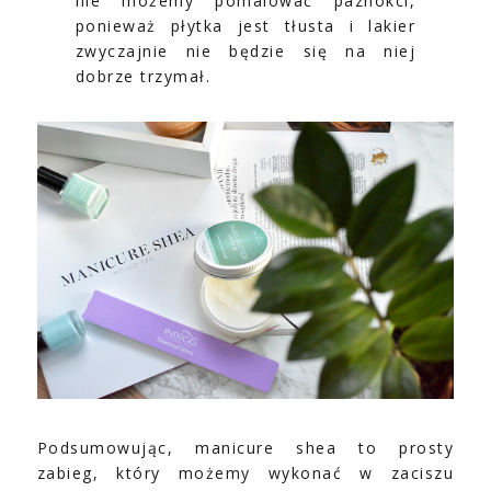
nie możemy pomalować paznokci,
ponieważ płytka jest tłusta i lakier
zwyczajnie nie będzie się na niej
dobrze trzymał.
Podsumowując, manicure shea to prosty
zabieg, który możemy wykonać w zaciszu