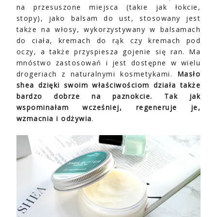
na przesuszone miejsca (takie jak łokcie,
stopy), jako balsam do ust, stosowany jest
także na włosy, wykorzystywany w balsamach
do ciała, kremach do rąk czy kremach pod
oczy, a także przyspiesza gojenie się ran. Ma
mnóstwo zastosowań i jest dostępne w wielu
drogeriach z naturalnymi kosmetykami.
Masło
shea dzięki swoim właściwościom działa także
bardzo dobrze na paznokcie. Tak jak
wspominałam wcześniej, regeneruje je,
wzmacnia i odżywia
.