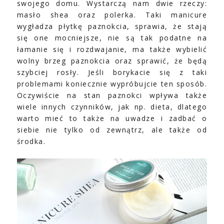
swojego domu. Wystarczą nam dwie rzeczy:
masło shea oraz polerka. Taki manicure
wygładza płytkę paznokcia, sprawia, że stają
się one mocniejsze, nie są tak podatne na
łamanie się i rozdwajanie, ma także wybielić
wolny brzeg paznokcia oraz sprawić, że będą
szybciej rosły. Jeśli borykacie się z taki
problemami koniecznie wypróbujcie ten sposób.
Oczywiście na stan paznokci wpływa także
wiele innych czynników, jak np. dieta, dlatego
warto mieć to także na uwadze i zadbać o
siebie nie tylko od zewnątrz, ale także od
środka.