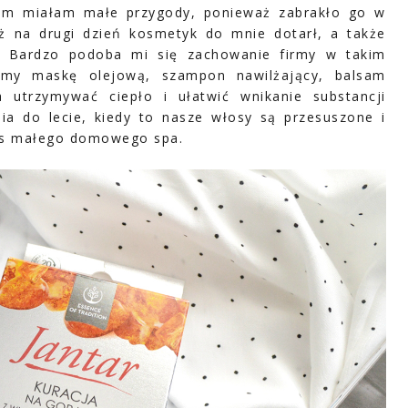
iem miałam małe przygody, ponieważ zabrakło go w
uż na drugi dzień kosmetyk do mnie dotarł, a także
. Bardzo podoba mi się zachowanie firmy w takim
iemy maskę olejową, szampon nawilżający, balsam
 utrzymywać ciepło i ułatwić wnikanie substancji
ia do lecie, kiedy to nasze włosy są przesuszone i
zas małego domowego spa.