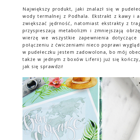
Największy produkt, jaki znalazł się w pudełe
wody termalnej z Podhala. Ekstrakt z kawy i 
zwiększać jędrność, natomiast ekstrakty z trag
przyspieszają metabolizm i zmniejszają obrzę
wierzę we wszystkie zapewnienia dotyczące r
połączeniu z ćwiczeniami nieco poprawi wygląd s
w pudełeczku jestem zadowolona, bo mój obec
także w jednym z boxów Liferii) już się kończ
jak się sprawdzi!