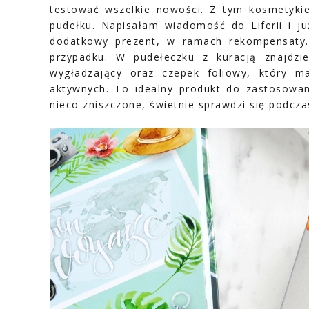
testować wszelkie nowości. Z tym kosmetyk
pudełku. Napisałam wiadomość do Liferii i j
dodatkowy prezent, w ramach rekompensaty
przypadku. W pudełeczku z kuracją znajdz
wygładzający oraz czepek foliowy, który ma
aktywnych. To idealny produkt do zastosowan
nieco zniszczone, świetnie sprawdzi się podc