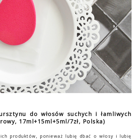
ursztynu do włosów suchych i łamliwych
rowy, 17ml+15ml+5ml/7zł, Polska)
kich produktów, ponieważ lubię dbać o włosy i lubię