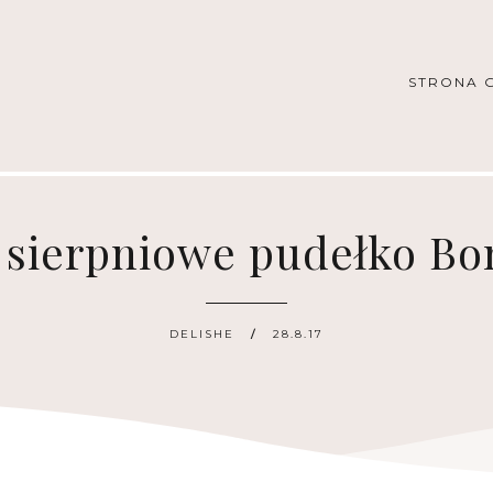
STRONA 
- sierpniowe pudełko B
DELISHE
28.8.17