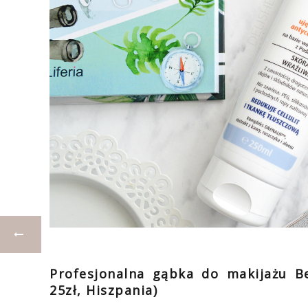
Profesjonalna gąbka do makijażu B
25zł, Hiszpania)