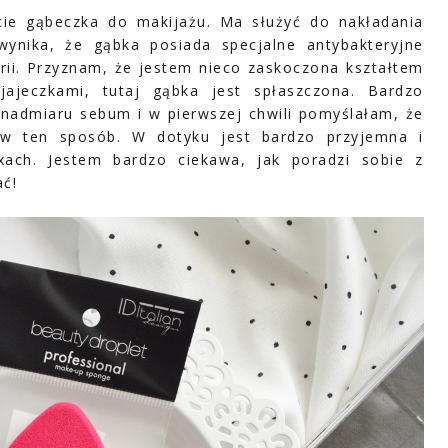
cie gąbeczka do makijażu. Ma służyć do nakładania
wynika, że gąbka posiada specjalne antybakteryjne
erii. Przyznam, że jestem nieco zaskoczona kształtem
ajeczkami, tutaj gąbka jest spłaszczona. Bardzo
 nadmiaru sebum i w pierwszej chwili pomyślałam, że
 w ten sposób. W dotyku jest bardzo przyjemna i
xach. Jestem bardzo ciekawa, jak poradzi sobie z
ć!