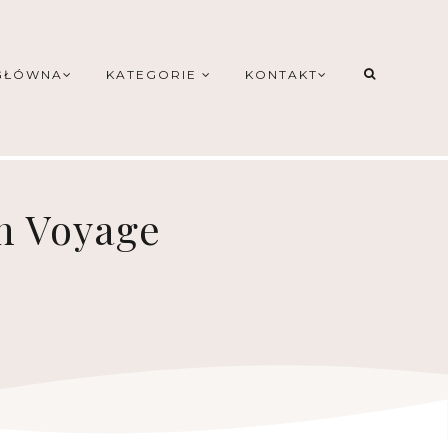
GŁÓWNA
KATEGORIE
KONTAKT
on Voyage