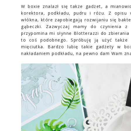
W boxie znalazł się także gadżet, a mianowi
korektora, podkładu, pudru i różu. Z opisu 
włókna, które zapobiegają rozwijaniu się bakt
gąbeczki. Zazwyczaj mamy do czynienia z j
przypomina mi słynne Blotterazzi do zbierania
to coś podobnego. Spróbuję ją użyć także
mięciutka. Bardzo lubię takie gadżety w bo
nakładaniem podkładu, na pewno dam Wam zna