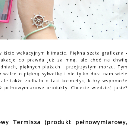
 iście wakacyjnym klimacie. Piękna szata graficzna -
Wakacje co prawda już za mną, ale choć na chwilę
dniach, pięknych plażach i przejrzystym morzu. Tym
walce o piękną sylwetkę i nie tylko dała nam wiele
tu, ale także zadbała o taki kosmetyk, który wspomoże
eż pełnowymiarowe produkty. Chcecie wiedzieć jakie?
towy Termissa (produkt pełnowymiarowy,