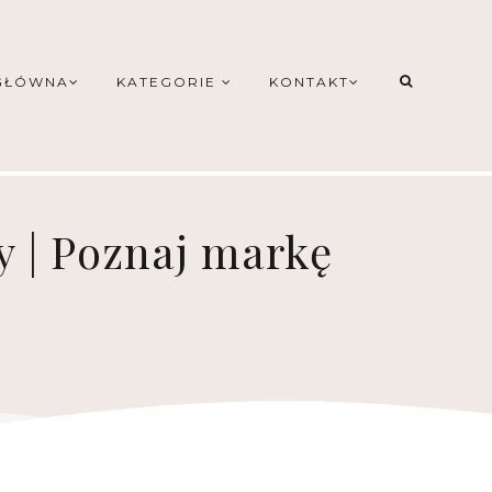
GŁÓWNA
KATEGORIE
KONTAKT
y | Poznaj markę