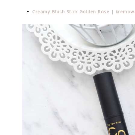
Creamy Blush Stick Golden Rose | kremowe