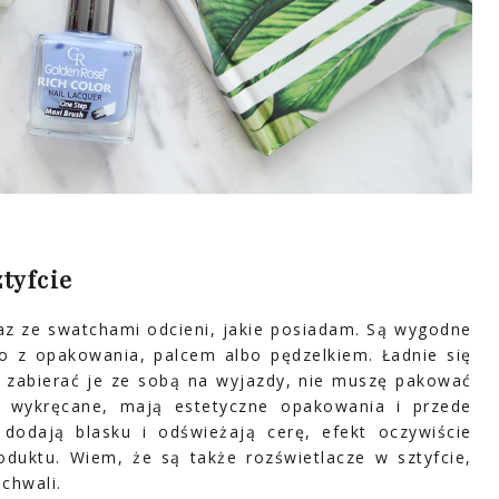
ztyfcie
az ze swatchami odcieni, jakie posiadam. Są wygodne
to z opakowania, palcem albo pędzelkiem. Ładnie się
ię zabierać je ze sobą na wyjazdy, nie muszę pakować
ą wykręcane, mają estetyczne opakowania i przede
 dodają blasku i odświeżają cerę, efekt oczywiście
duktu. Wiem, że są także rozświetlacze w sztyfcie,
chwali.