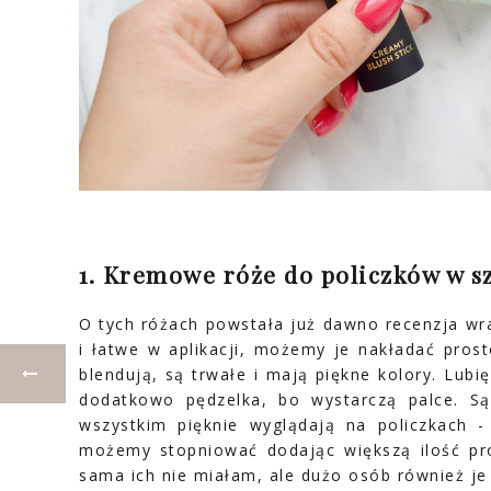
1. Kremowe róże do policzków w s
O tych różach powstała już dawno recenzja wr
i łatwe w aplikacji, możemy je nakładać pros
blendują, są trwałe i mają piękne kolory. Lub
dodatkowo pędzelka, bo wystarczą palce. S
wszystkim pięknie wyglądają na policzkach -
możemy stopniować dodając większą ilość pro
sama ich nie miałam, ale dużo osób również je 