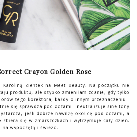
Correct Crayon Golden Rose
z Karoliną Zientek na Meet Beauty. Na początku nie
aju produktu, ale szybko zmieniłam zdanie, gdy tylko
orów tego korektora, każdy o innym przeznaczeniu -
etnie się sprawdza pod oczami - neutralizuje sine tony
ystarcza, jeśli dobrze nawilżę okolicę pod oczami, a
e zbiera się w zmarszczkach i wytrzymuje cały dzień.
a na wypoczętą i świeżo.