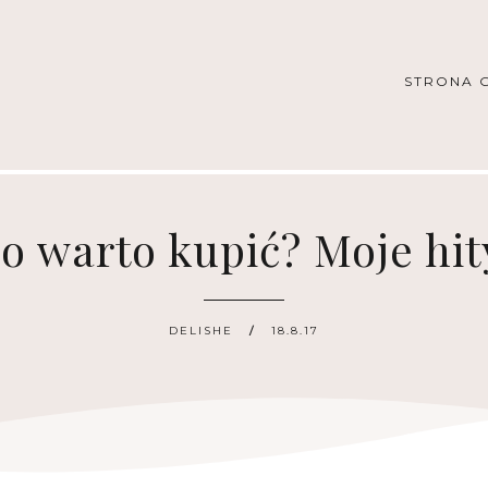
STRONA 
o warto kupić? Moje hit
DELISHE
18.8.17