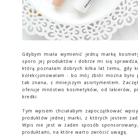
Gdybym miała wymienić jedną markę kosmety
sporo jej produktów i dobrze mi się sprawdz
którą poznałam dobrych kilka lat temu, gdy k
kolekcjonowałam - bo mój zbiór można było 
tak znana, z mniejszym asortymentem. Zaczęł
oferuje mnóstwo kosmetyków, od lakierów, pr
kredki.
Tym wpisem chciałabym zapoczątkować wpisy
produktów jednej marki, z których jestem z
Wpis nie jest w żaden sposób sponsorowany, 
produktami, na które warto zwrócić uwagę.