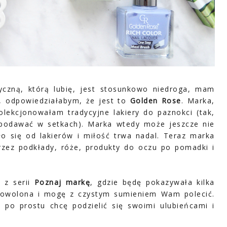
czną, którą lubię, jest stosunkowo niedroga, mam
a, odpowiedziałabym, że jest to
Golden Rose
. Marka,
olekcjonowałam tradycyjne lakiery do paznokci (tak,
podawać w setkach). Marka wtedy może jeszcze nie
o się od lakierów i miłość trwa nadal. Teraz marka
zez podkłady, róże, produkty do oczu po pomadki i
 z serii
Poznaj markę
, gdzie będę pokazywała kilka
adowolona i mogę z czystym sumieniem Wam polecić.
po prostu chcę podzielić się swoimi ulubieńcami i