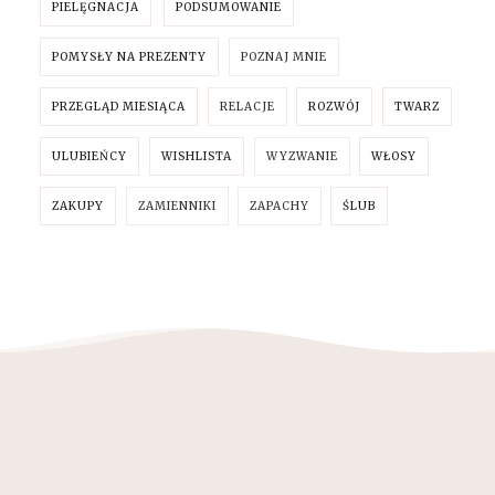
PIELĘGNACJA
PODSUMOWANIE
POMYSŁY NA PREZENTY
POZNAJ MNIE
PRZEGLĄD MIESIĄCA
RELACJE
ROZWÓJ
TWARZ
ULUBIEŃCY
WISHLISTA
WYZWANIE
WŁOSY
ZAKUPY
ZAMIENNIKI
ZAPACHY
ŚLUB