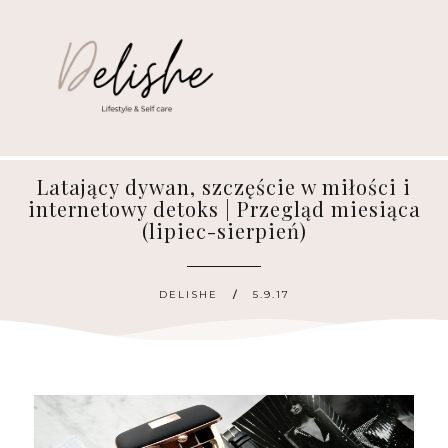
Latający dywan, szczęście w miłości i
internetowy detoks | Przegląd miesiąca
(lipiec-sierpień)
DELISHE
5.9.17