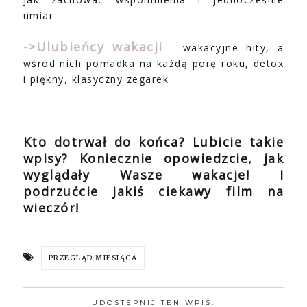
umiar
->Ulubieńcy wakacji
- wakacyjne hity, a
wśród nich pomadka na każdą porę roku, detox
i piękny, klasyczny zegarek
Kto dotrwał do końca? Lubicie takie
wpisy? Koniecznie opowiedzcie, jak
wyglądały Wasze wakacje! I
podrzućcie jakiś ciekawy film na
wieczór!
PRZEGLĄD MIESIĄCA
UDOSTĘPNIJ TEN WPIS: