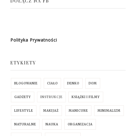
DOŁĄCZ NA FB
Polityka Prywatności
ETYKIETY
BLOGOWANIE
CIAŁO
DENKO
DOM
GADŻETY
INSTRUKCJE
KSIĄŻKI I FILMY
LIFESTYLE
MAKIJAŻ
MANICURE
MINIMALIZM
NATURALNE
NAUKA
ORGANIZACJA