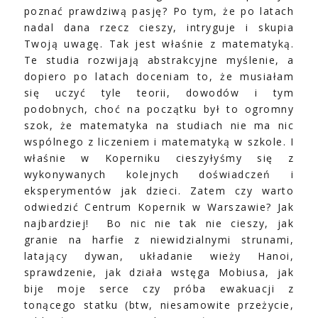
poznać prawdziwą pasję? Po tym, że po latach
nadal dana rzecz cieszy, intryguje i skupia
Twoją uwagę. Tak jest właśnie z matematyką.
Te studia rozwijają abstrakcyjne myślenie, a
dopiero po latach doceniam to, że musiałam
się uczyć tyle teorii, dowodów i tym
podobnych, choć na początku był to ogromny
szok, że matematyka na studiach nie ma nic
wspólnego z liczeniem i matematyką w szkole. I
właśnie w Koperniku cieszyłyśmy się z
wykonywanych kolejnych doświadczeń i
eksperymentów jak dzieci. Zatem czy warto
odwiedzić Centrum Kopernik w Warszawie? Jak
najbardziej! Bo nic nie tak nie cieszy, jak
granie na harfie z niewidzialnymi strunami,
latający dywan, układanie wieży Hanoi,
sprawdzenie, jak działa wstęga Mobiusa, jak
bije moje serce czy próba ewakuacji z
tonącego statku (btw, niesamowite przeżycie,