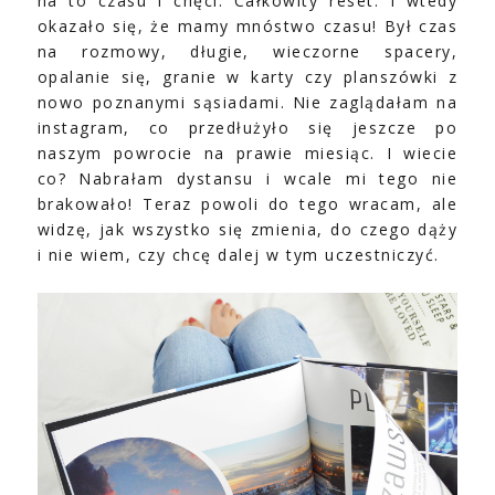
na to czasu i chęci. Całkowity reset. I wtedy
okazało się, że mamy mnóstwo czasu! Był czas
na rozmowy, długie, wieczorne spacery,
opalanie się, granie w karty czy planszówki z
nowo poznanymi sąsiadami. Nie zaglądałam na
instagram, co przedłużyło się jeszcze po
naszym powrocie na prawie miesiąc. I wiecie
co? Nabrałam dystansu i wcale mi tego nie
brakowało! Teraz powoli do tego wracam, ale
widzę, jak wszystko się zmienia, do czego dąży
i nie wiem, czy chcę dalej w tym uczestniczyć.