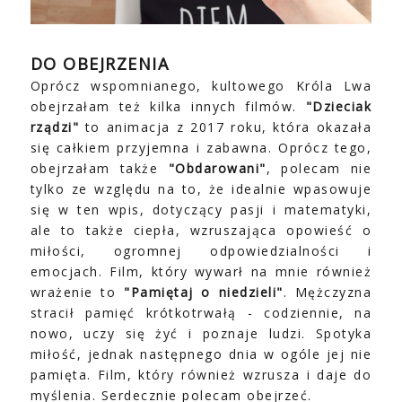
DO OBEJRZENIA
Oprócz wspomnianego, kultowego Króla Lwa
obejrzałam też kilka innych filmów.
"Dzieciak
rządzi"
to animacja z 2017 roku, która okazała
się całkiem przyjemna i zabawna. Oprócz tego,
obejrzałam także
"Obdarowani"
, polecam nie
tylko ze względu na to, że idealnie wpasowuje
się w ten wpis, dotyczący pasji i matematyki,
ale to także ciepła, wzruszająca opowieść o
miłości, ogromnej odpowiedzialności i
emocjach. Film, który wywarł na mnie również
wrażenie to
"Pamiętaj o niedzieli"
. Mężczyzna
stracił pamięć krótkotrwałą - codziennie, na
nowo, uczy się żyć i poznaje ludzi. Spotyka
miłość, jednak następnego dnia w ogóle jej nie
pamięta. Film, który również wzrusza i daje do
myślenia. Serdecznie polecam obejrzeć.