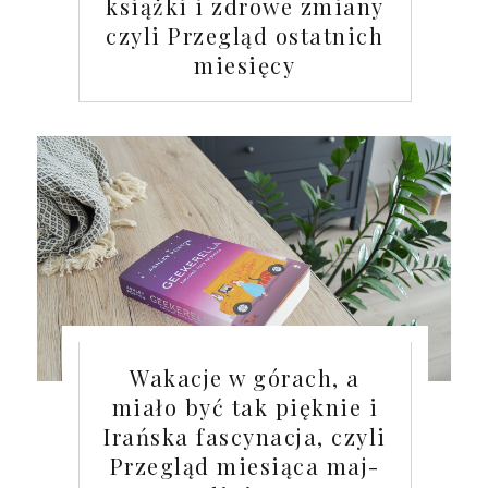
książki i zdrowe zmiany
czyli Przegląd ostatnich
miesięcy
Wakacje w górach, a
miało być tak pięknie i
Irańska fascynacja, czyli
Przegląd miesiąca maj-