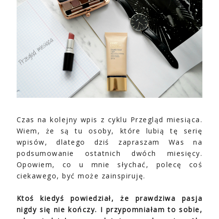
Czas na kolejny wpis z cyklu Przegląd miesiąca.
Wiem, że są tu osoby, które lubią tę serię
wpisów, dlatego dziś zapraszam Was na
podsumowanie ostatnich dwóch miesięcy.
Opowiem, co u mnie słychać, polecę coś
ciekawego, być może zainspiruję.
Ktoś kiedyś powiedział, że prawdziwa pasja
nigdy się nie kończy. I przypomniałam to sobie,