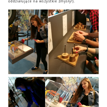
oddziałujące na wszystkie zmysły!).