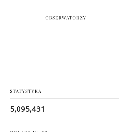
OBSERWATORZY
STATYSTYKA
5,095,431