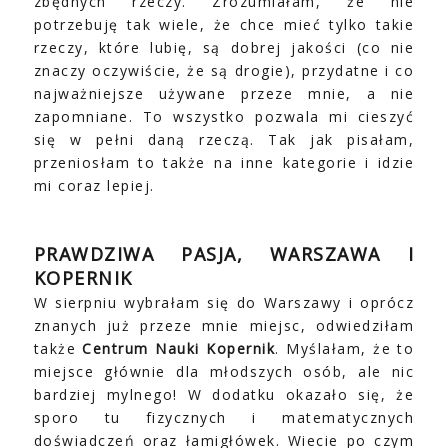
zbędnych rzeczy. Zrozumiałam, że nie
potrzebuję tak wiele, że chce mieć tylko takie
rzeczy, które lubię, są dobrej jakości (co nie
znaczy oczywiście, że są drogie), przydatne i co
najważniejsze używane przeze mnie, a nie
zapomniane. To wszystko pozwala mi cieszyć
się w pełni daną rzeczą. Tak jak pisałam,
przeniosłam to także na inne kategorie i idzie
mi coraz lepiej.
PRAWDZIWA PASJA, WARSZAWA I
KOPERNIK
W sierpniu wybrałam się do Warszawy i oprócz
znanych już przeze mnie miejsc, odwiedziłam
także
Centrum Nauki Kopernik
. Myślałam, że to
miejsce głównie dla młodszych osób, ale nic
bardziej mylnego! W dodatku okazało się, że
sporo tu fizycznych i matematycznych
doświadczeń oraz łamigłówek. Wiecie po czym