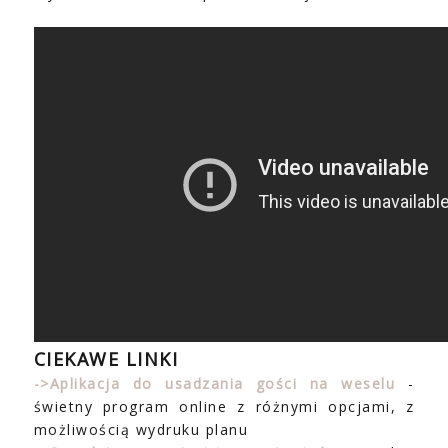
CIEKAWE LINKI
-
>Aplikacja do usadzania gości na weselu
-
świetny program online z różnymi opcjami, z
możliwością wydruku planu