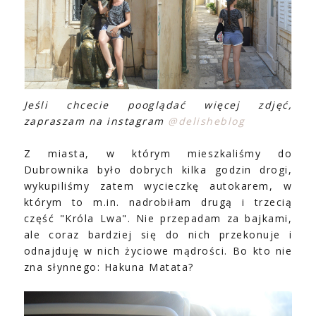
Jeśli chcecie pooglądać więcej zdjęć,
zapraszam na instagram
@delisheblog
Z miasta, w którym mieszkaliśmy do
Dubrownika było dobrych kilka godzin drogi,
wykupiliśmy zatem wycieczkę autokarem, w
którym to m.in. nadrobiłam drugą i trzecią
część "Króla Lwa". Nie przepadam za bajkami,
ale coraz bardziej się do nich przekonuje i
odnajduję w nich życiowe mądrości. Bo kto nie
zna słynnego: Hakuna Matata?