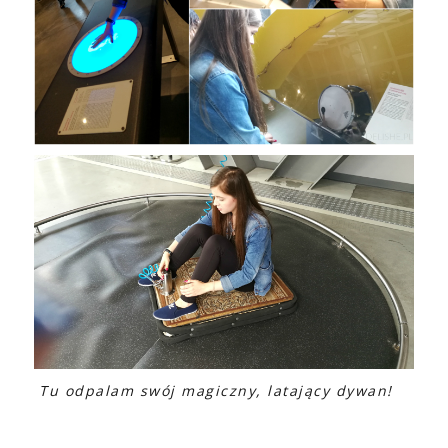
Tu odpalam swój magiczny, latający dywan!