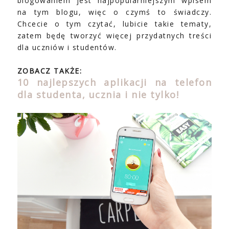
blogowaniem jest najpopularniejszym wpisem
na tym blogu, więc o czymś to świadczy.
Chcecie o tym czytać, lubicie takie tematy,
zatem będę tworzyć więcej przydatnych treści
dla uczniów i studentów.
ZOBACZ TAKŻE:
10 najlepszych aplikacji na telefon
dla studenta, ucznia i nie tylko!