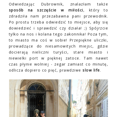
Odwiedzając Dubrownik, znalazłam także
sposób na szczęście w miłości
, który to
zdradziła nam przezabawna pani przewodnik.
Po prostu trzeba odwiedzić to miejsce, aby się
dowiedzieć i sprawdzić czy działa! ;) Spójrzcie
tylko na nos i kolana tego zakonnika! Poza tym,
to miasto ma coś w sobie! Przepiękne uliczki,
prowadzące do niesamowitych miejsc, gdzie
docierają nieliczni turyści, stare miasto i
niewielki port w pięknej zatoce. Tam nawet
czas płynie wolniej - zegar zamiast co minutę,
odlicza dopiero co pięć, prawdziwe
slow life
.