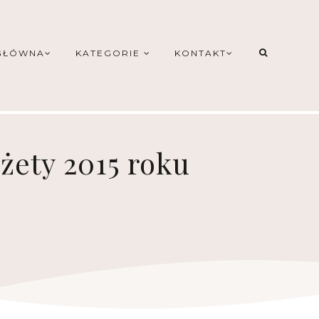
GŁÓWNA
KATEGORIE
KONTAKT
żety 2015 roku