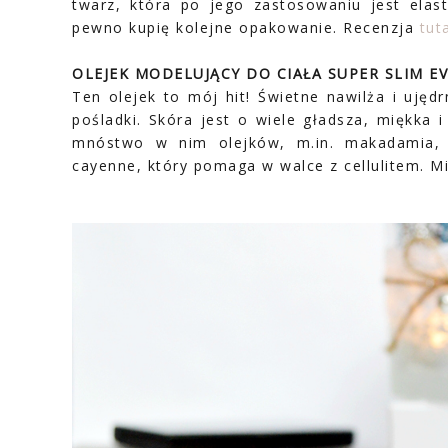
twarz, która po jego zastosowaniu jest elas
pewno kupię kolejne opakowanie. Recenzja
tut
OLEJEK MODELUJĄCY DO CIAŁA SUPER SLIM E
Ten olejek to mój hit! Świetne nawilża i ujęd
pośladki. Skóra jest o wiele gładsza, miękka 
mnóstwo w nim olejków, m.in. makadamia, m
cayenne, który pomaga w walce z cellulitem. Mi