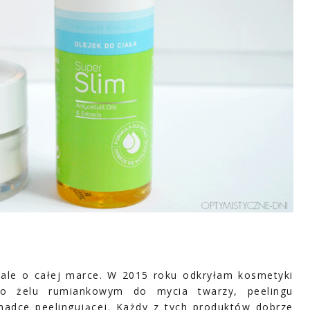
 ale o całej marce. W 2015 roku odkryłam kosmetyki
o żelu rumiankowym do mycia twarzy, peelingu
adce peelingującej. Każdy z tych produktów dobrze