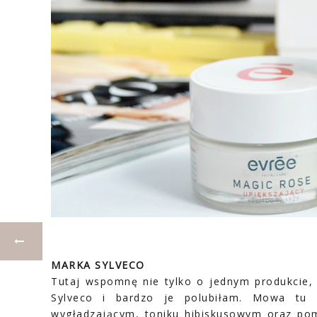
MARKA SYLVECO
Tutaj wspomnę nie tylko o jednym produkcie,
Sylveco i bardzo je polubiłam. Mowa tu 
wygładzającym, toniku hibiskusowym oraz pom