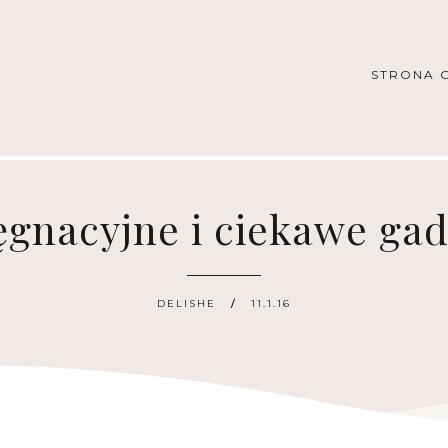
STRONA 
ęgnacyjne i ciekawe gad
DELISHE
11.1.16