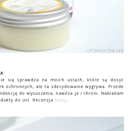
RA
nie się sprawdza na moich ustach, które są dosyć
k ochronnych, ale ta zdecydowanie wygrywa. Przede
ndencję do wysuszania, nawilża je i chroni. Nakładam
rodukty do ust. Recenzja
tutaj
.