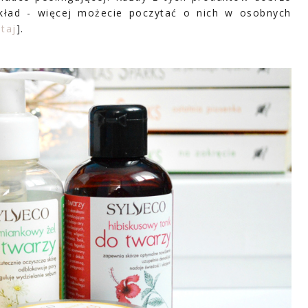
kład - więcej możecie poczytać o nich w osobnych
utaj
].