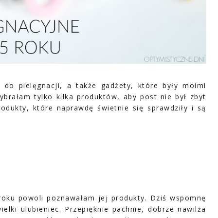
o pielęgnacji, a także gadżety, które były moimi
ybrałam tylko kilka produktów, aby post nie był zbyt
rodukty, które naprawdę świetnie się sprawdziły i są
roku powoli poznawałam jej produkty. Dziś wspomnę
lki ulubieniec. Przepięknie pachnie, dobrze nawilża