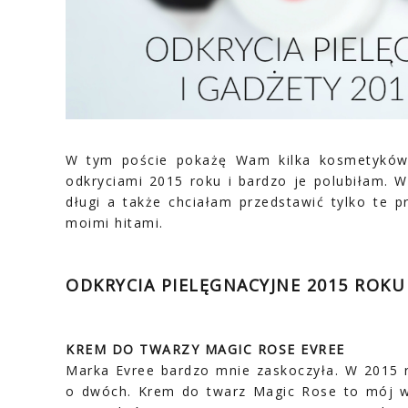
W tym poście pokażę Wam kilka kosmetyków d
odkryciami 2015 roku i bardzo je polubiłam. W
długi a także chciałam przedstawić tylko te p
moimi hitami.
ODKRYCIA PIELĘGNACYJNE 2015 ROKU
KREM DO TWARZY MAGIC ROSE EVREE
Marka Evree bardzo mnie zaskoczyła. W 2015 
o dwóch. Krem do twarz Magic Rose to mój wie