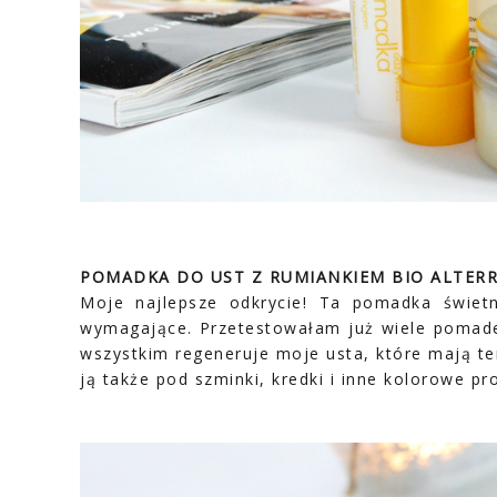
POMADKA DO UST Z RUMIANKIEM BIO ALTER
Moje najlepsze odkrycie! Ta pomadka świet
wymagające. Przetestowałam już wiele pomade
wszystkim regeneruje moje usta, które mają te
ją także pod szminki, kredki i inne kolorowe p